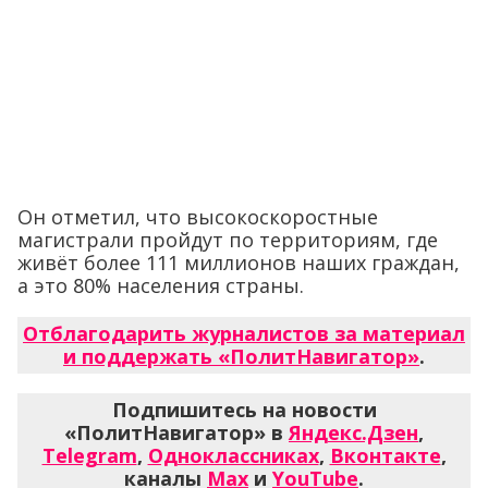
Он отметил, что высокоскоростные
магистрали пройдут по территориям, где
живёт более 111 миллионов наших граждан,
а это 80% населения страны.
Отблагодарить журналистов за материал
и поддержать «ПолитНавигатор»
.
Подпишитесь на новости
«ПолитНавигатор» в
Яндекс.Дзен
,
Telegram
,
Одноклассниках
,
Вконтакте
,
каналы
Max
и
YouTube
.