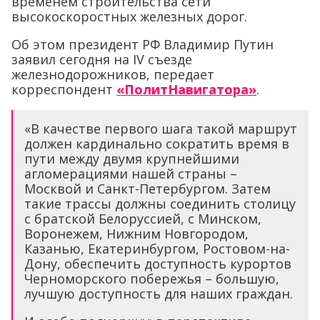
временем строительства сети
высокоскоростных железных дорог.
Об этом президент РФ Владимир Путин
заявил сегодня на IV съезде
железнодорожников, передает
корреспондент
«ПолитНавигатора»
.
«В качестве первого шага такой маршрут
должен кардинально сократить время в
пути между двумя крупнейшими
агломерациями нашей страны –
Москвой и Санкт-Петербургом. Затем
такие трассы должны соединить столицу
с братской Белоруссией, с Минском,
Воронежем, Нижним Новгородом,
Казанью, Екатеринбургом, Ростовом-на-
Дону, обеспечить доступность курортов
Черноморского побережья – большую,
лучшую доступность для наших граждан.