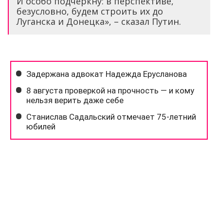
И особо подчеркну: в перспективе,
безусловно, будем строить их до
Луганска и Донецка», – сказал Путин.