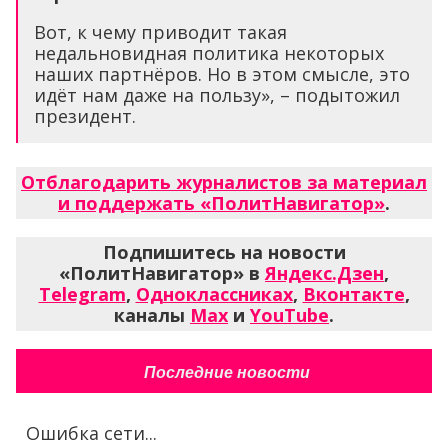
Вот, к чему приводит такая
недальновидная политика некоторых
наших партнёров. Но в этом смысле, это
идёт нам даже на пользу», – подытожил
президент.
Отблагодарить журналистов за материал
и поддержать «ПолитНавигатор»
.
Подпишитесь на новости
«ПолитНавигатор» в
Яндекс.Дзен
,
Telegram
,
Одноклассниках
,
Вконтакте
,
каналы
Max
и
YouTube
.
Последние новости
Ошибка сети...