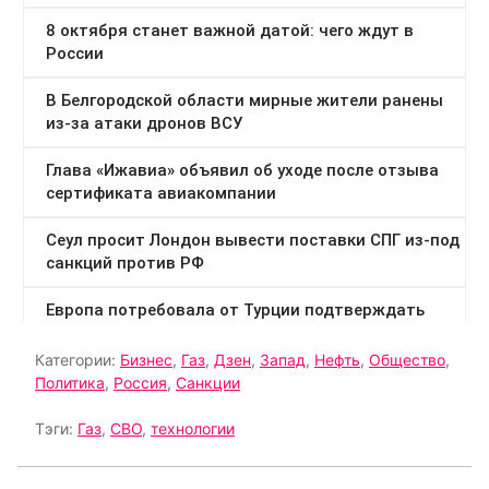
Категории:
Бизнес
,
Газ
,
Дзен
,
Запад
,
Нефть
,
Общество
,
Политика
,
Россия
,
Санкции
Тэги:
Газ
,
СВО
,
технологии