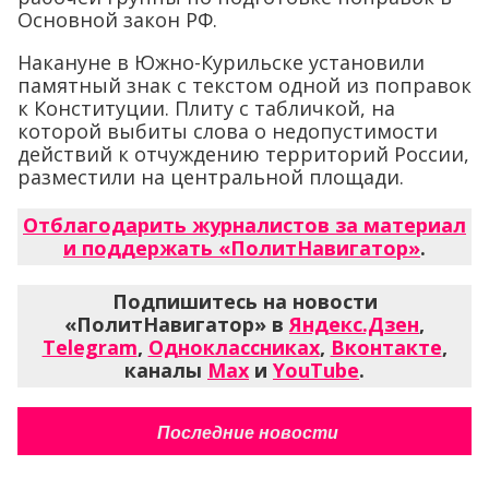
Основной закон РФ.
Накануне в Южно-Курильске установили
памятный знак с текстом одной из поправок
к Конституции. Плиту с табличкой, на
которой выбиты слова о недопустимости
действий к отчуждению территорий России,
разместили на центральной площади.
Отблагодарить журналистов за материал
и поддержать «ПолитНавигатор»
.
Подпишитесь на новости
«ПолитНавигатор» в
Яндекс.Дзен
,
Telegram
,
Одноклассниках
,
Вконтакте
,
каналы
Max
и
YouTube
.
Последние новости