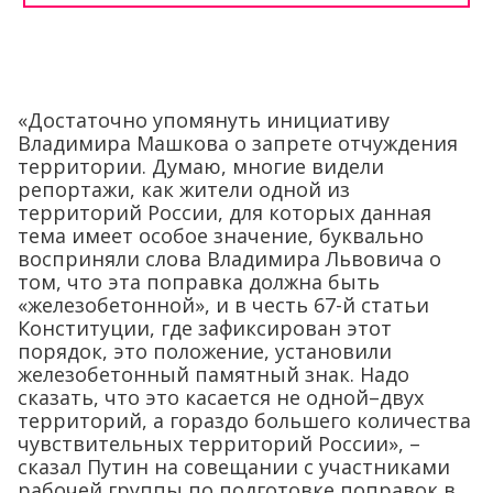
«Достаточно упомянуть инициативу
Владимира Машкова о запрете отчуждения
территории. Думаю, многие видели
репортажи, как жители одной из
территорий России, для которых данная
тема имеет особое значение, буквально
восприняли слова Владимира Львовича о
том, что эта поправка должна быть
«железобетонной», и в честь 67-й статьи
Конституции, где зафиксирован этот
порядок, это положение, установили
железобетонный памятный знак. Надо
сказать, что это касается не одной–двух
территорий, а гораздо большего количества
чувствительных территорий России», –
сказал Путин на совещании с участниками
рабочей группы по подготовке поправок в