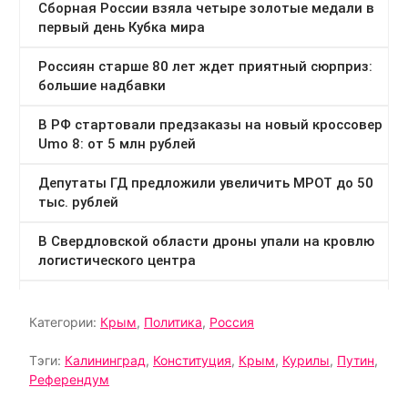
Категории:
Крым
,
Политика
,
Россия
Тэги:
Калининград
,
Конституция
,
Крым
,
Курилы
,
Путин
,
Референдум