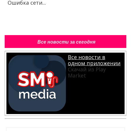
Ошибка сети...
Все новости за сегодня
Все новости в
одном приложении
Скачай из Play
Market