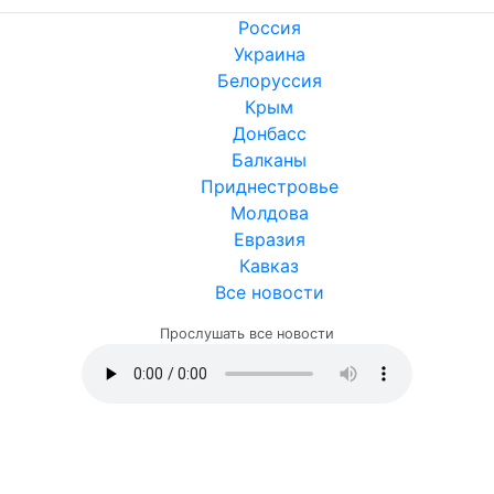
Россия
Украина
Белоруссия
Крым
Донбасс
Балканы
Приднестровье
Молдова
Евразия
Кавказ
Все новости
Прослушать все новости