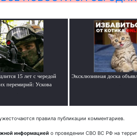
лится 15 лет с чередой
Эксклюзивная доска объяв
их перемирий: Ускова
.
.
ужесточаются правила публикации комментариев.
ожной информацией
о проведении СВО ВС РФ на терри