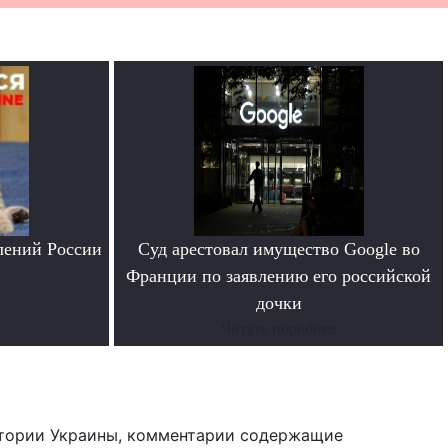
лений России
Суд арестовал имущество Google во
Франции по заявлению его российской
дочки
Читать поробнее
тории Украины, комментарии содержащие