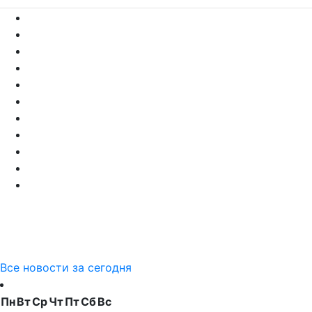
Все новости за сегодня
Пн
Вт
Ср
Чт
Пт
Сб
Вс