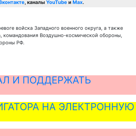
Вконтакте
, каналы
YouTube
и
Max
.
евоге войска Западного военного округа, а также
га, командования Воздушно-космической обороны,
бороны РФ.
АЛ И ПОДДЕРЖАТЬ
ГАТОРА НА ЭЛЕКТРОННУЮ