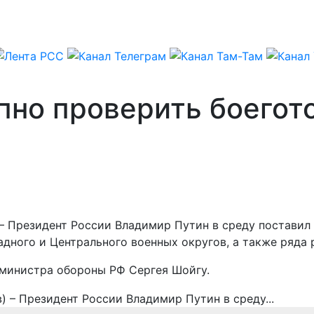
пно проверить боегот
) – Президент России Владимир Путин в среду постави
дного и Центрального военных округов, а также ряда 
 министра обороны РФ Сергея Шойгу.