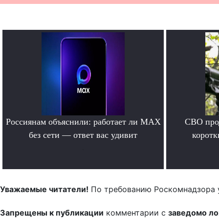
Россиянам объяснили: работает ли MAX
СВО прод
без сети — ответ вас удивит
коротк
.
Уважаемые читатели!
По требованию Роскомнадзора 
Запрещены к публикации
комментарии с
заведомо л