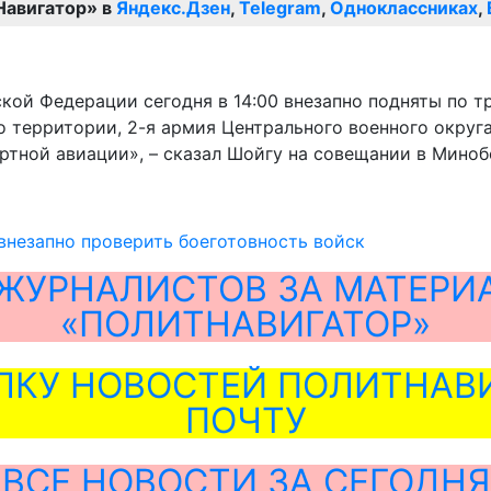
Навигатор» в
Яндекс.Дзен
,
Telegram
,
Одноклассниках
,
ой Федерации сегодня в 14:00 внезапно подняты по тр
о территории, 2-я армия Центрального военного окру
ртной авиации», – сказал Шойгу на совещании в Мино
внезапно проверить боеготовность войск
ЖУРНАЛИСТОВ ЗА МАТЕРИ
«ПОЛИТНАВИГАТОР»
ЛКУ НОВОСТЕЙ ПОЛИТНАВИ
ПОЧТУ
ВСЕ НОВОСТИ ЗА СЕГОДНЯ