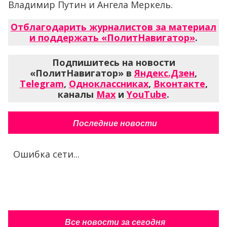
Владимир Путин и Ангела Меркель.
Отблагодарить журналистов за материал
и поддержать «ПолитНавигатор»
.
Подпишитесь на новости
«ПолитНавигатор» в
Яндекс.Дзен
,
Telegram
,
Одноклассниках
,
Вконтакте
,
каналы
Max
и
YouTube
.
Последние новости
Ошибка сети...
Все новости за сегодня