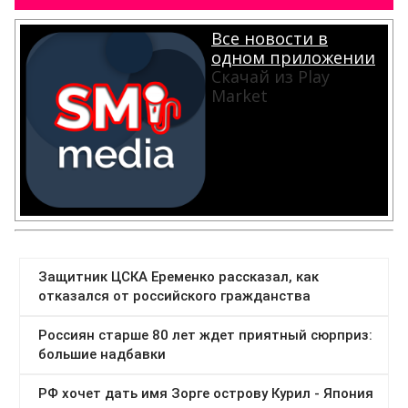
Все новости в
одном приложении
Скачай из Play
Market