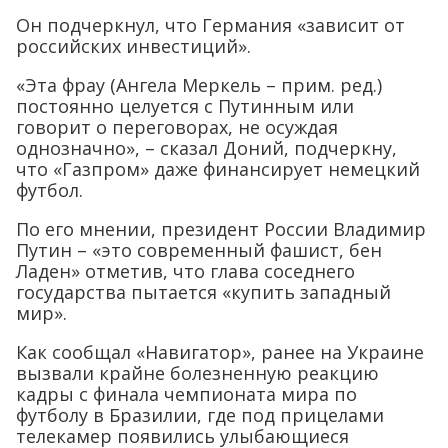
Он подчеркнул, что Германия «зависит от
российских инвестиций».
«Эта фрау (Ангела Меркель – прим. ред.)
постоянно целуется с Путинным или
говорит о переговорах, не осуждая
однозначно», – сказал Доний, подчеркну,
что «Газпром» даже финансирует немецкий
футбол.
По его мнении, президент России Владимир
Путин – «это современный фашист, бен
Ладен» отметив, что глава соседнего
государства пытается «купить западный
мир».
Как сообщал «Навигатор», ранее на Украине
вызвали крайне болезненную реакцию
кадры с финала чемпионата мира по
футболу в Бразилии, где под прицелами
телекамер появились улыбающиеся