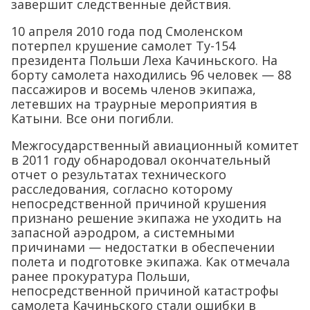
завершит следственные действия.
10 апреля 2010 года под Смоленском
потерпел крушение самолет Ту-154
президента Польши Леха Качиньского. На
борту самолета находились 96 человек — 88
пассажиров и восемь членов экипажа,
летевших на траурные мероприятия в
Катыни. Все они погибли.
Межгосударственный авиационный комитет
в 2011 году обнародовал окончательный
отчет о результатах технического
расследования, согласно которому
непосредственной причиной крушения
признано решение экипажа не уходить на
запасной аэродром, а системными
причинами — недостатки в обеспечении
полета и подготовке экипажа. Как отмечала
ранее прокуратура Польши,
непосредственной причиной катастрофы
самолета Качиньского стали ошибки в