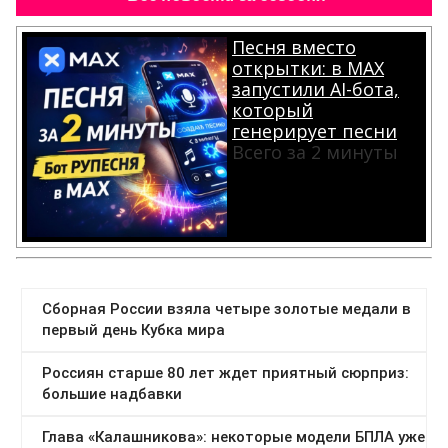
Песня вместо
открытки: в MAX
запустили AI-бота,
который
генерирует песни
Всего за 2 минуты