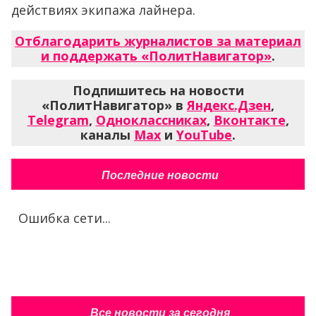
действиях экипажа лайнера.
Отблагодарить журналистов за материал
и поддержать «ПолитНавигатор»
.
Подпишитесь на новости
«ПолитНавигатор» в
Яндекс.Дзен
,
Telegram
,
Одноклассниках
,
Вконтакте
,
каналы
Max
и
YouTube
.
Последние новости
Ошибка сети...
Все новости за сегодня