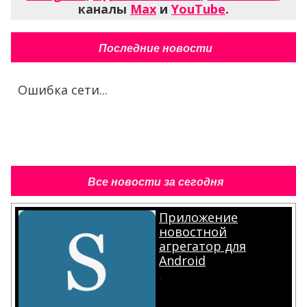
каналы
Max
и
YouTube
.
Последние новости
Ошибка сети...
Все новости за сегодня
Приложение
новостной
агрегатор для
Android
.