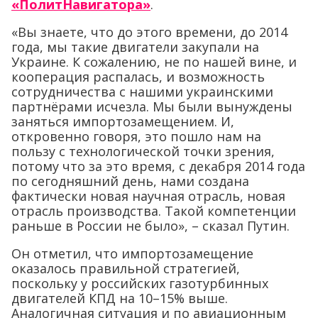
«ПолитНавигатора»
.
«Вы знаете, что до этого времени, до 2014
года, мы такие двигатели закупали на
Украине. К сожалению, не по нашей вине, и
кооперация распалась, и возможность
сотрудничества с нашими украинскими
партнёрами исчезла. Мы были вынуждены
заняться импортозамещением. И,
откровенно говоря, это пошло нам на
пользу с технологической точки зрения,
потому что за это время, с декабря 2014 года
по сегодняшний день, нами создана
фактически новая научная отрасль, новая
отрасль производства. Такой компетенции
раньше в России не было», – сказал Путин.
Он отметил, что импортозамещение
оказалось правильной стратегией,
поскольку у российских газотурбинных
двигателей КПД на 10–15% выше.
Аналогичная ситуация и по авиационным