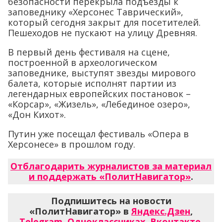
безопасности перекрыла подъезды к
заповеднику «Херсонес Таврический»,
который сегодня закрыт для посетителей.
Пешеходов не пускают на улицу Древняя.
В первый день фестиваля на сцене,
построенной в археологическом
заповеднике, выступят звезды мирового
балета, которые исполнят партии из
легендарных европейских постановок –
«Корсар», «Жизель», «Лебединое озеро»,
«Дон Кихот».
Путин уже посещал фестиваль «Опера в
Херсонесе» в прошлом году.
Отблагодарить журналистов за материал
и поддержать «ПолитНавигатор»
.
Подпишитесь на новости
«ПолитНавигатор» в
Яндекс.Дзен
,
Telegram
,
Одноклассниках
,
Вконтакте
,