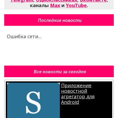
каналы
Max
и
YouTube
.
Последние новости
Ошибка сети...
Все новости за сегодня
Приложение
новостной
агрегатор для
Android
.