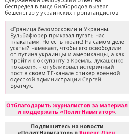
беспредел в виде билбородов вызвал
бешенство у украинских пропагандистов.
«Граница беломосковии и Украины.
Бульбафюрер приказал пугать нас
плакатами. Но есть нюанс! На самом деле
усатый намекает, чтобы его освободили
от путина украинцы и американцы, а как
пройти к оккупанту в Кремль, лукашенко
покажет», – опубликовал истеричный
пост в своем ТГ-канале спикер военной
одесской администрации Сергей
Братчук.
Отблагодарить журналистов за материал
и поддержать «ПолитНавигатор»
.
Подпишитесь на новости
«ПолитНавигатор» в
Яндекс.Дзен
,