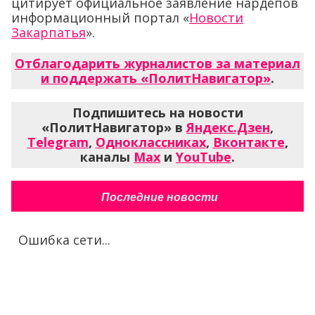
цитирует официальное заявление нардепов
информационный портал «
Новости
Закарпатья
».
Отблагодарить журналистов за материал
и поддержать «ПолитНавигатор»
.
Подпишитесь на новости
«ПолитНавигатор» в
Яндекс.Дзен
,
Telegram
,
Одноклассниках
,
Вконтакте
,
каналы
Max
и
YouTube
.
Последние новости
Ошибка сети...