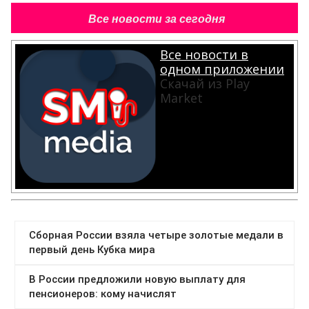
Все новости за сегодня
Все новости в
одном приложении
Скачай из Play
Market