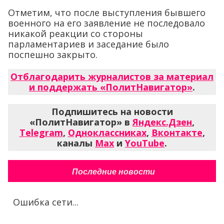
Отметим, что после выступления бывшего
военного на его заявление не последовало
никакой реакции со стороны
парламентариев и заседание было
поспешно закрыто.
Отблагодарить журналистов за материал
и поддержать «ПолитНавигатор»
.
Подпишитесь на новости
«ПолитНавигатор» в
Яндекс.Дзен
,
Telegram
,
Одноклассниках
,
Вконтакте
,
каналы
Max
и
YouTube
.
Последние новости
Ошибка сети...