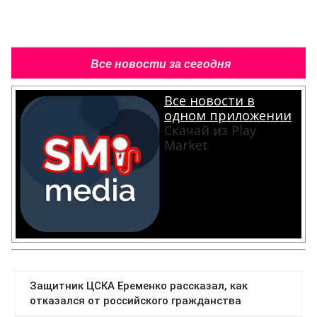
Все новости за сегодня
Все новости в
одном приложении
Скачай из Play
Market