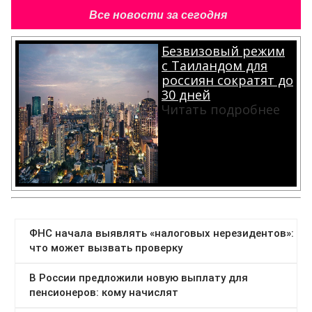
Все новости за сегодня
Безвизовый режим
с Таиландом для
россиян сократят до
30 дней
Читать подробнее