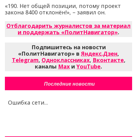
«190. Нет общей позиции, потому проект
закона 8400 отклонён!», – заявил он.
Отблагодарить журналистов за материал
и поддержать «ПолитНавигатор»
.
Подпишитесь на новости
«ПолитНавигатор» в
Яндекс.Дзен
,
Telegram
,
Одноклассниках
,
Вконтакте
,
каналы
Max
и
YouTube
.
Последние новости
Ошибка сети...