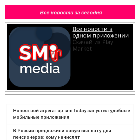
Все новости за сегодня
Все новости в
одном приложении
Скачай из Play
Market