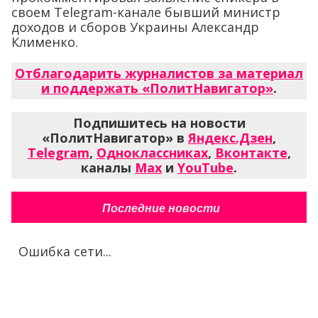
своем Telegram-канале бывший министр
доходов и сборов Украины Александр
Клименко.
Отблагодарить журналистов за материал
и поддержать «ПолитНавигатор»
.
Подпишитесь на новости
«ПолитНавигатор» в
Яндекс.Дзен
,
Telegram
,
Одноклассниках
,
Вконтакте
,
каналы
Max
и
YouTube
.
Последние новости
Ошибка сети...