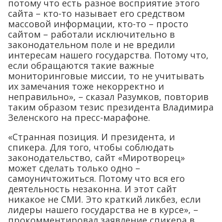
потому что есть разное восприятие этого
сайта – кто-то называет его средством
массовой информации, кто-то – просто
сайтом – работали исключительно в
законодательном поле и не вредили
интересам нашего государства. Потому что,
если обращаются такие важные
мониторинговые миссии, то не учитывать
их замечания тоже некорректно и
неправильно», – сказал Разумков, повторив
таким образом тезис президента Владимира
Зеленского на пресс-марафоне.
«Странная позиция. И президента, и
спикера. Для того, чтобы соблюдать
законодательство, сайт «Миротворец»
может сделать только одно –
самоуничтожиться. Потому что вся его
деятельность незаконна. И этот сайт
никакое не СМИ. Это краткий ликбез, если
лидеры нашего государства не в курсе», –
прокомментировал заявление спикера в