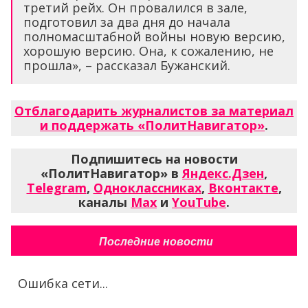
третий рейх. Он провалился в зале,
подготовил за два дня до начала
полномасштабной войны новую версию,
хорошую версию. Она, к сожалению, не
прошла», – рассказал Бужанский.
Отблагодарить журналистов за материал
и поддержать «ПолитНавигатор»
.
Подпишитесь на новости
«ПолитНавигатор» в
Яндекс.Дзен
,
Telegram
,
Одноклассниках
,
Вконтакте
,
каналы
Max
и
YouTube
.
Последние новости
Ошибка сети...