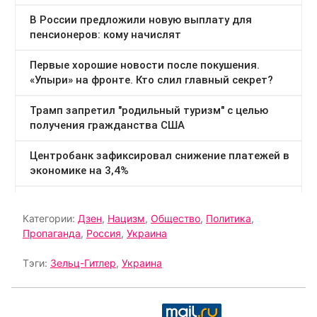
Категории:
Дзен
,
Нацизм
,
Общество
,
Политика
,
Пропаганда
,
Россия
,
Украина
Тэги:
Зельц-Гитлер
,
Украина