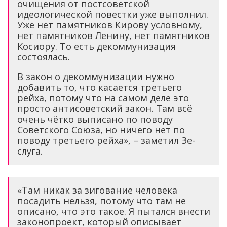
очищения от постсоветской
идеологической повестки уже выполнил.
Уже нет памятников Кирову условному,
нет памятников Ленину, нет памятников
Косиору. То есть декоммунизация
состоялась.
В закон о декоммунизации нужно
добавить то, что касается третьего
рейха, потому что на самом деле это
просто антисоветский закон. Там всё
очень чётко выписано по поводу
Советского Союза, но ничего нет по
поводу третьего рейха», – заметил Зе-
слуга.
«Там никак за зигование человека
посадить нельзя, потому что там не
описано, что это такое. Я пытался внести
законопроект, который описывает