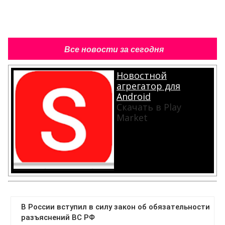
Все новости за сегодня
Новостной
агрегатор для
Android
Скачать в Play
Market