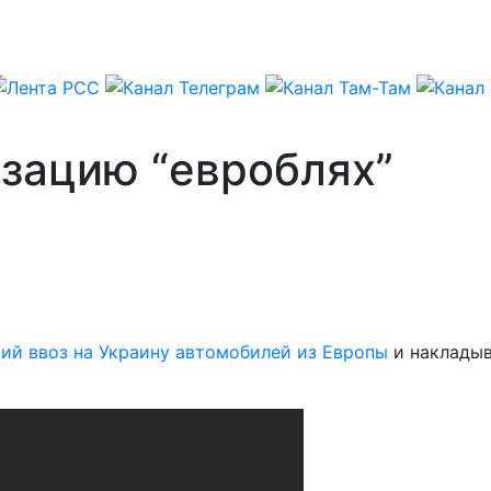
изацию “евроблях”
ий ввоз на Украину автомобилей из Европы
и накладыв