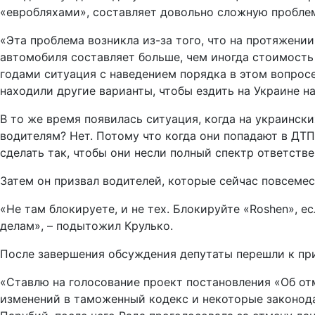
«евробляхами», составляет довольно сложную пробле
«Эта проблема возникла из-за того, что на протяжени
автомобиля составляет больше, чем иногда стоимость 
годами ситуация с наведением порядка в этом вопрос
находили другие варианты, чтобы ездить на Украине н
В то же время появилась ситуация, когда на украинск
водителям? Нет. Потому что когда они попадают в ДТП
сделать так, чтобы они несли полный спектр ответстве
Затем он призвал водителей, которые сейчас повсемес
«Не там блокируете, и не тех. Блокируйте «Roshen», е
делам», – подытожил Крулько.
После завершения обсуждения депутаты перешли к пр
«Ставлю на голосование проект постановления «Об отм
изменений в таможенный кодекс и некоторые законод