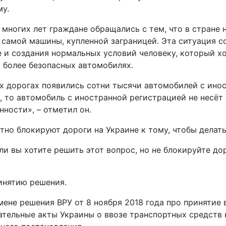
му.
и многих лет граждане обращались с тем, что в стране
самой машины, купленной заграницей. Эта ситуация со
е и создания нормальных условий человеку, который х
а более безопасных автомобилях.
их дорогах появились сотни тысячи автомобилей с ино
, то автомобиль с иностранной регистрацией не несёт
нности», – отметил он.
тно блокируют дороги на Украине к тому, чтобы делать
сли вы хотите решить этот вопрос, но не блокируйте д
инятию решения.
ене решения ВРУ от 8 ноября 2018 года про принятие 
ательные акты Украины о ввозе транспортных средств