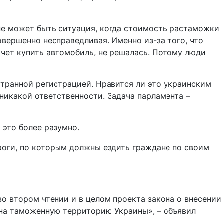
 не может быть ситуация, когда стоимость растаможки
вершенно несправедливая. Именно из-за того, что
очет купить автомобиль, не решалась. Потому люди
странной регистрацией. Нравится ли это украинским
 никакой ответственности. Задача парламента –
 это более разумно.
ороги, по которым должны ездить граждане по своим
во втором чтении и в целом проекта закона о внесении
 на таможенную территорию Украины», – объявил