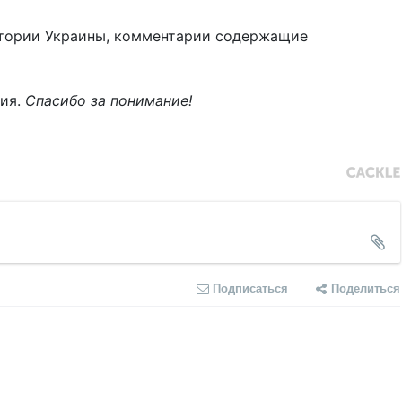
тории Украины, комментарии содержащие
ния.
Спасибо за понимание!
Подписаться
Поделиться