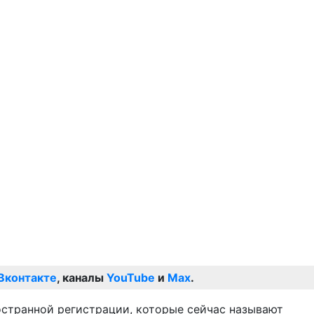
Вконтакте
, каналы
YouTube
и
Max
.
остранной регистрации, которые сейчас называют