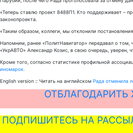
Парубий, после чего Рада проголосовала за отмену да
«Теперь ставлю проект 8488П1. Кто поддерживает – пр
законопроекта.
«Таким образом, коллеги, мы отклонили постановления
Напомним, ранее «ПолитНавигатор» передавал о том, 
«УкрАВТО» Александр Козис, в свою очередь, уверен, 
Кроме того, согласно статистике профильной ассоциа
иномарок.
English version :: Читать на английском
Рада отменила л
ОТБЛАГОДАРИТЬ 
ПОДПИШИТЕСЬ НА РАССЫ