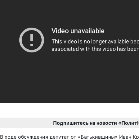
Подпишитесь на новости «Полит
В ходе обсуждения депутат от «Батькивщины» Иван Кру