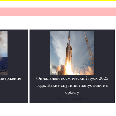
извержение
Финальный космический пуск 2025
года: Какие спутники запустили на
е
орбиту
Читать подробнее