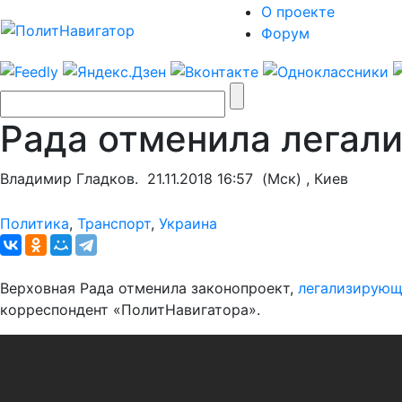
О проекте
Форум
Рада отменила легал
Владимир Гладков.
21.11.2018 16:57
(Мск) , Киев
Политика
,
Транспорт
,
Украина
Верховная Рада отменила законопроект,
легализирующ
корреспондент «ПолитНавигатора».