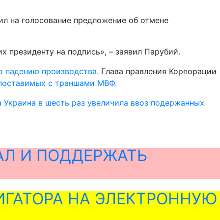
вил на голосование предложение об отмене
х президенту на подпись», – заявил Парубий.
о падению производства.
Глава правления Корпорации
опоставимых с траншами МВФ.
а Украина в шесть раз увеличила ввоз подержанных
АЛ И ПОДДЕРЖАТЬ
ГАТОРА НА ЭЛЕКТРОННУЮ