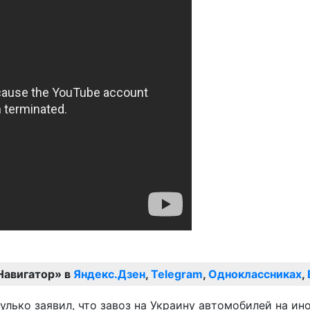
Навигатор» в
Яндекс.Дзен
,
Telegram
,
Одноклассниках
,
лько заявил, что завоз на Украину автомобилей на ин