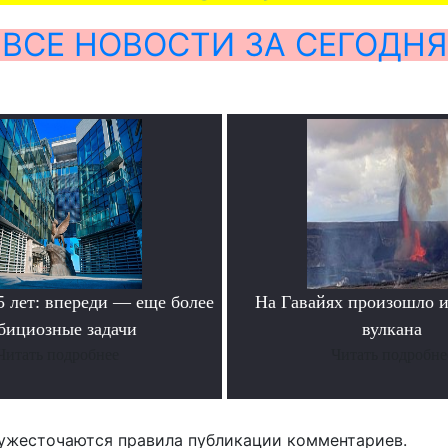
ВСЕ НОВОСТИ ЗА СЕГОДНЯ
лет: впереди — еще более
На Гавайях произошло 
бициозные задачи
вулкана
Читать подробнее
Читать подробне
ужесточаются правила публикации комментариев.