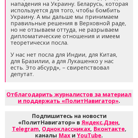
нападения на Украину. Беларусь, которая
используется для того, чтобы бомбить
Украину. А мы дальше мы принимаем
правильные решения в Верховной раде,
но не отзываем оттуда, не разрываем
дипломатические отношения и имеем
теоретически посла.
У нас нет посла для Индии, для Китая,
для Бразилии, а для Лукашенко у нас
есть. Это абсурд», – свирепствовал
депутат.
Отблагодарить журналистов за материал
и поддержать «ПолитНавигатор»
.
Подпишитесь на новости
«ПолитНавигатор» в
Яндекс.Дзен
,
Telegram
,
Одноклассниках
,
Вконтакте
,
каналы
Max
и
YouTube
.