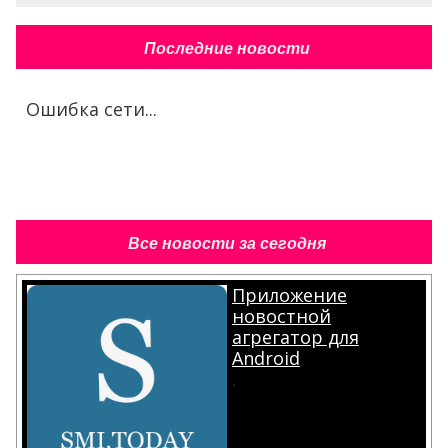
Последние новости
Ошибка сети...
Все новости за сегодня
Приложение
новостной
агрегатор для
Android
.