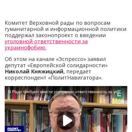
Комитет Верховной рады по вопросам
гуманитарной и информационной политики
поддержал законопроект о введении
уголовной ответственности за
украинофобию.
Об этом на канале «Эспрессо» заявил
депутат «Европейской солидарности»
Николай Княжицкий,
передаёт
корреспондент «ПолитНавигатора».