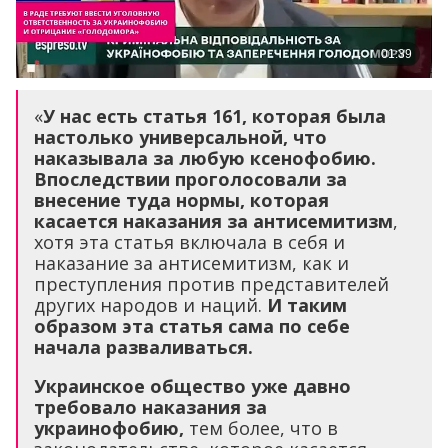
«
У нас есть статья 161, которая была
настолько универсальной, что
наказывала за любую ксенофобию.
Впоследствии проголосовали за
внесение туда нормы, которая
касается наказания за антисемитизм
,
хотя эта статья включала в себя и
наказание за антисемитизм, как и
преступления против представителей
других народов и наций.
И таким
образом эта статья сама по себе
начала разваливаться.
Украинское общество уже давно
требовало наказания за
украинофобию,
тем более, что в