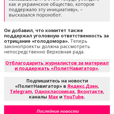
как и украинское общество, которое
поддержало эту инициативу», –
высказался порохобот.
Он добавил, что комитет также
поддержал уголовную ответственность за
отрицание «голодомора».
Теперь
законопроекты должна рассмотреть
непосредственно Верховная рада.
Отблагодарить журналистов за материал
и поддержать «ПолитНавигатор»
.
Подпишитесь на новости
«ПолитНавигатор» в
Яндекс.Дзен
,
Telegram
,
Одноклассниках
,
Вконтакте
,
каналы
Max
и
YouTube
.
Последние новости