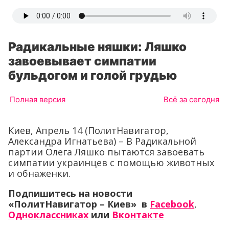
Радикальные няшки: Ляшко
завоевывает симпатии
бульдогом и голой грудью
Полная версия
Всё за сегодня
Киев, Апрель 14 (ПолитНавигатор,
Александра Игнатьева) – В Радикальной
партии Олега Ляшко пытаются завоевать
симпатии украинцев с помощью животных
и обнаженки.
Подпишитесь на новости
«ПолитНавигатор – Киев» в
Facebook
,
Одноклассниках
или
Вконтакте