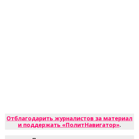
Отблагодарить журналистов за материал
и поддержать «ПолитНавигатор»
.