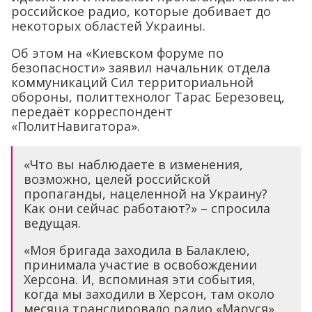
российское радио, которые добивает до
некоторых областей Украины.
Об этом на «Киевском форуме по
безопасности» заявил начальник отдела
коммуникаций Сил территориальной
обороны, политтехнолог Тарас Березовец,
передаёт корреспондент
«ПолитНавигатора».
«Что вы наблюдаете в изменения,
возможно, целей российской
пропаганды, нацеленной на Украину?
Как они сейчас работают?» – спросила
ведущая.
«Моя бригада заходила в Балаклею,
принимала участие в освобождении
Херсона. И, вспоминая эти события,
когда мы заходили в Херсон, там около
месяца транслировало радио «Маруся».