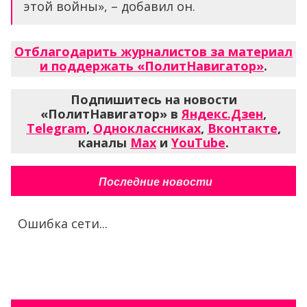
этой войны», – добавил он.
Отблагодарить журналистов за материал
и поддержать «ПолитНавигатор»
.
Подпишитесь на новости
«ПолитНавигатор» в
Яндекс.Дзен
,
Telegram
,
Одноклассниках
,
Вконтакте
,
каналы
Max
и
YouTube
.
Последние новости
Ошибка сети...