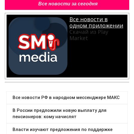
Все новости за сегодня
Все новости в
одном приложении
Скачай из Play
Market