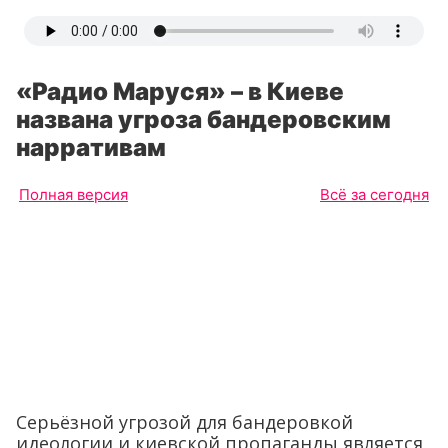
«Радио Маруся» – в Киеве
названа угроза бандеровским
нарративам
Полная версия
Всё за сегодня
Серьёзной угрозой для бандеровкой
идеологии и киевской пропаганды является