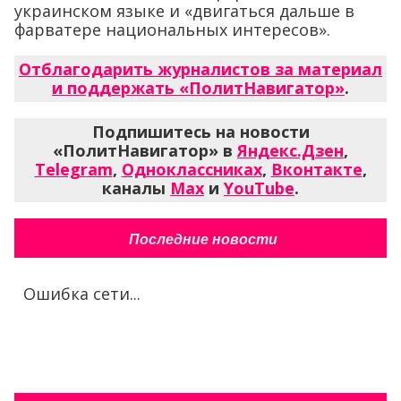
украинском языке и «двигаться дальше в
фарватере национальных интересов».
Отблагодарить журналистов за материал
и поддержать «ПолитНавигатор»
.
Подпишитесь на новости
«ПолитНавигатор» в
Яндекс.Дзен
,
Telegram
,
Одноклассниках
,
Вконтакте
,
каналы
Max
и
YouTube
.
Последние новости
Ошибка сети...