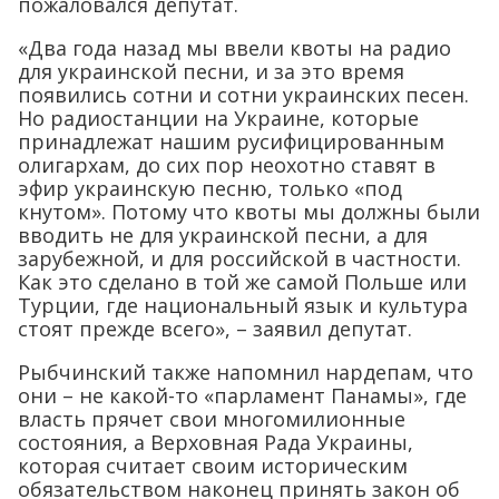
пожаловался депутат.
«Два года назад мы ввели квоты на радио
для украинской песни, и за это время
появились сотни и сотни украинских песен.
Но радиостанции на Украине, которые
принадлежат нашим русифицированным
олигархам, до сих пор неохотно ставят в
эфир украинскую песню, только «под
кнутом». Потому что квоты мы должны были
вводить не для украинской песни, а для
зарубежной, и для российской в частности.
Как это сделано в той же самой Польше или
Турции, где национальный язык и культура
стоят прежде всего», – заявил депутат.
Рыбчинский также напомнил нардепам, что
они – не какой-то «парламент Панамы», где
власть прячет свои многомилионные
состояния, а Верховная Рада Украины,
которая считает своим историческим
обязательством наконец принять закон об