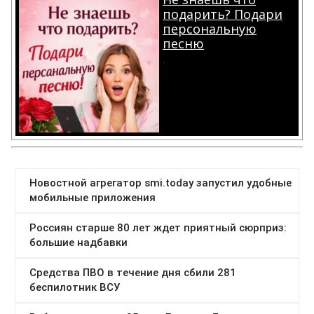
подарить? Подари
персональную
песню
.