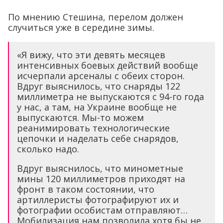
По мнению Стешина, перелом должен
случиться уже в середине зимы.
«Я вижу, что эти девять месяцев
интенсивных боевых действий вообще
исчерпали арсеналы с обеих сторон.
Вдруг выяснилось, что снаряды 122
миллиметра не выпускаются с 94-го года
у нас, а там, на Украине вообще не
выпускаются. Мы-то можем
реанимировать технологические
цепочки и наделать себе снарядов,
сколько надо.
Вдруг выяснилось, что минометные
мины 120 миллиметров приходят на
фронт в таком состоянии, что
артиллеристы фотографируют их и
фотографии особистам отправляют…
Мобилизация нам позволила хотя бы не