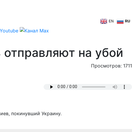
EN
RU
ь отправляют на убой
Просмотров: 1711
риев, покинувший Украину.