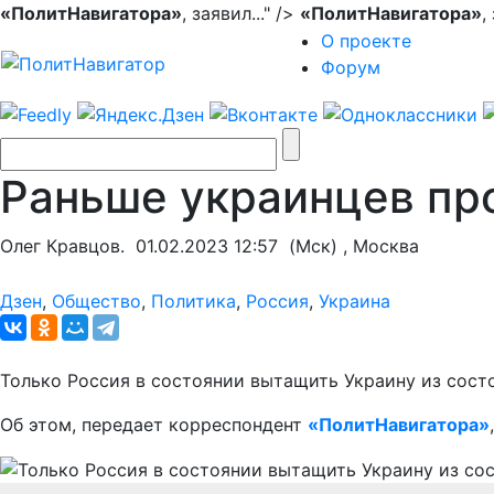
«ПолитНавигатора»
, заявил..." />
«ПолитНавигатора»
,
О проекте
Форум
Раньше украинцев про
Олег Кравцов.
01.02.2023 12:57
(Мск) , Москва
Дзен
,
Общество
,
Политика
,
Россия
,
Украина
Только Россия в состоянии вытащить Украину из сост
Об этом, передает корреспондент
«ПолитНавигатора»