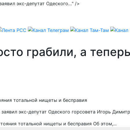
 заявил экс-депутат Одеского…" />
сто грабили, а тепер
ояния тотальной нищеты и бесправия
, заявил экс-депутат Одеского горсовета Игорь Димит