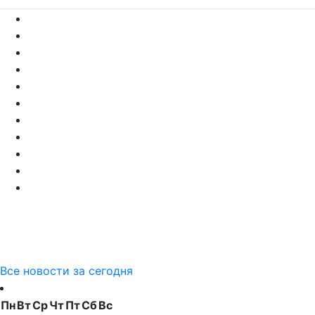
Все новости за сегодня
Пн
Вт
Ср
Чт
Пт
Сб
Вс