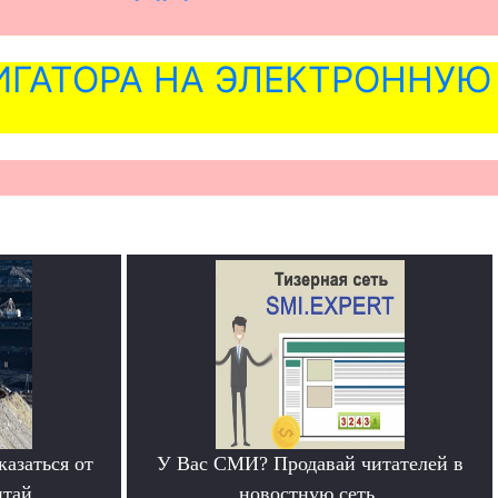
ГАТОРА НА ЭЛЕКТРОННУЮ
азаться от
У Вас СМИ? Продавай читателей в
итай
новостную сеть.