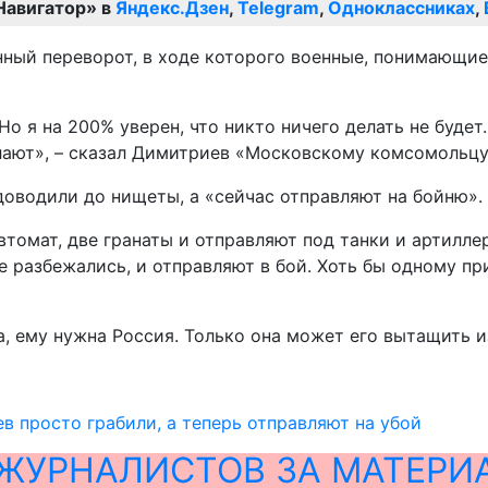
Навигатор» в
Яндекс.Дзен
,
Telegram
,
Одноклассниках
,
нный переворот, в ходе которого военные, понимающие
Но я на 200% уверен, что никто ничего делать не буде
елают», – сказал Димитриев «Московскому комсомольцу
доводили до нищеты, а «сейчас отправляют на бойню».
автомат, две гранаты и отправляют под танки и артилле
е разбежались, и отправляют в бой. Хоть бы одному пр
, ему нужна Россия. Только она может его вытащить и
в просто грабили, а теперь отправляют на убой
ЖУРНАЛИСТОВ ЗА МАТЕРИ