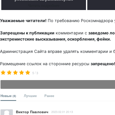
Читать подробнее
Уважаемые читатели!
По требованию Роскомнадзора 
Запрещены к публикации
комментарии с
заведомо л
экстремистские высказывания, оскорбления, фейки.
Администрация Сайта вправе удалять комментарии и 
Размещение ссылок на сторонние ресурсы
запрещено
/
5
3
Новые
Лучшие
Ранее
(8)
Виктор Павлович
2023.02.01 20:13