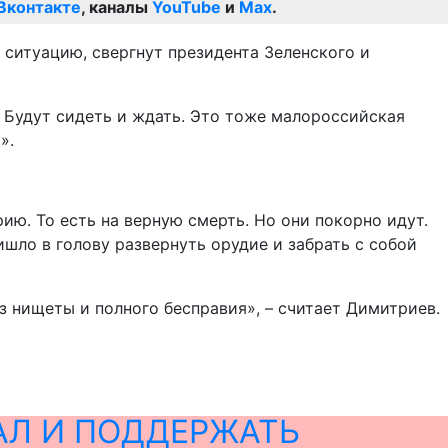
Вконтакте
, каналы
YouTube
и
Max
.
 ситуацию, свергнут президента Зеленского и
т. Будут сидеть и ждать. Это тоже малороссийская
».
рию. То есть на верную смерть. Но они покорно идут.
ишло в голову развернуть орудие и забрать с собой
з нищеты и полного бесправия», – считает Димитриев.
АЛ И ПОДДЕРЖАТЬ