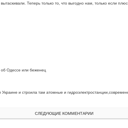
 вытаскивали. Теперь только то, что выгодно нам, только если плю
т об Одессе или беженец
 Украине и строила там атомные и гидроэлектростанции,современны
СЛЕДУЮЩИЕ КОММЕНТАРИИ