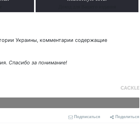
е
Доход для Вашего издания
тории Украины, комментарии содержащие
ния.
Спасибо за понимание!
Подписаться
Поделиться