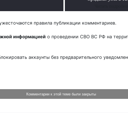
Читать подробне
ужесточаются правила публикации комментариев.
ожной информацией
о проведении СВО ВС РФ на терри
блокировать аккаунты без предварительного уведомле
!
Комментарии к этой теме были закрыты