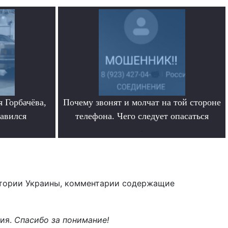
 Горбачёва,
Почему звонят и молчат на той стороне
равился
телефона. Чего следует опасаться
.
тории Украины, комментарии содержащие
ния.
Спасибо за понимание!