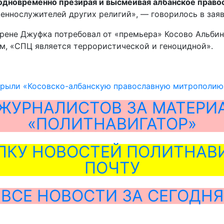
 одновременно презирая и высмеивая албанское право
еннослужителей других религий», — говорилось в зая
рене Джуфка потребовал от «премьера» Косово Альбина
ам, «СПЦ является террористической и геноцидной».
крыли «Косовско-албанскую православную митрополию
ЖУРНАЛИСТОВ ЗА МАТЕРИ
«ПОЛИТНАВИГАТОР»
ЛКУ НОВОСТЕЙ ПОЛИТНАВИ
ПОЧТУ
ВСЕ НОВОСТИ ЗА СЕГОДНЯ