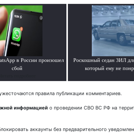
atsApp в России произошел
Роскошный седан ЗИЛ для
сбой
который ему не пон
Читать подробнее
.
ужесточаются правила публикации комментариев.
ожной информацией
о проведении СВО ВС РФ на терри
блокировать аккаунты без предварительного уведомле