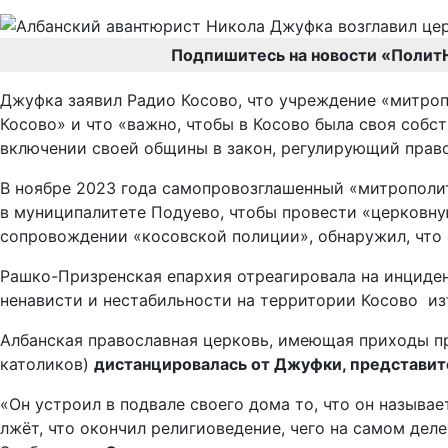
Подпишитесь на новости «Полит
Джуфка заявил Радио Косово, что учреждение «митроп
Косово» и что «важно, чтобы в Косово была своя собс
включении своей общины в закон, регулирующий прав
В ноябре 2023 года самопровозглашенный «митрополит
в муниципалитете Подуево, чтобы провести «церковну
сопровождении «косовской полиции», обнаружил, что 
Рашко-Призренская епархия отреагировала на инциде
ненависти и нестабильности на территории Косово из
Албанская православная церковь, имеющая приходы пр
католиков)
дистанцировалась от Джуфки, представите
«Он устроил в подвале своего дома то, что он называ
лжёт, что окончил религиоведение, чего на самом дел