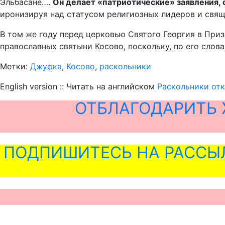
Эльбасане….
Он делает «патриотические» заявления,
иронизируя над статусом религиозных лидеров и свящ
В том же году перед церковью Святого Георгия в Приз
православных святыни Косово, поскольку, по его слов
Метки:
Джуфка
,
Косово
,
раскольники
English version :: Читать на английском
Раскольники от
ОТБЛАГОДАРИТЬ 
ПОДПИШИТЕСЬ НА РАССЫ