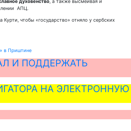
славное духовенство
, а также высмеивая и
влении АПЦ.
 Курти, чтобы «государство» отняло у сербских
» в Приштине
АЛ И ПОДДЕРЖАТЬ
ГАТОРА НА ЭЛЕКТРОННУЮ