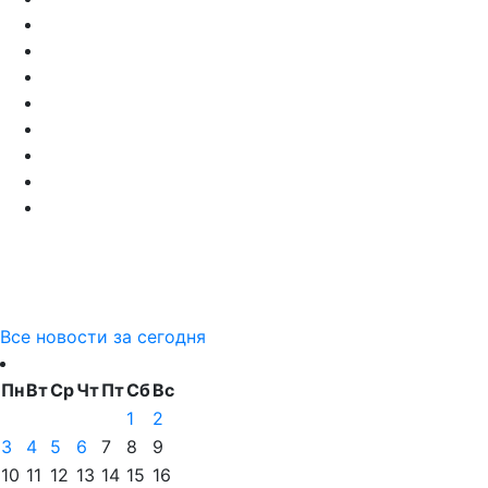
Все новости за сегодня
Пн
Вт
Ср
Чт
Пт
Сб
Вс
1
2
3
4
5
6
7
8
9
10
11
12
13
14
15
16