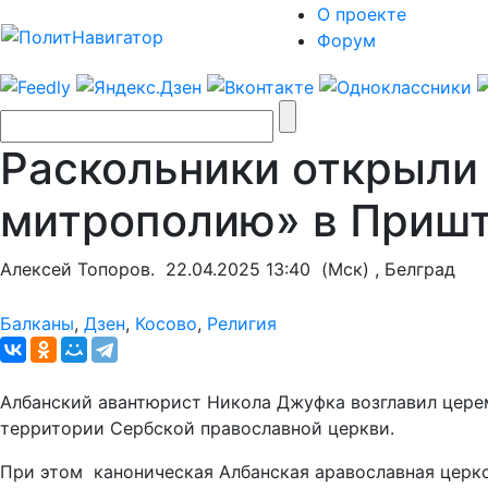
О проекте
Форум
Раскольники открыли
митрополию» в Приш
Алексей Топоров.
22.04.2025 13:40
(Мск) , Белград
Балканы
,
Дзен
,
Косово
,
Религия
Албанский авантюрист Никола Джуфка возглавил цере
территории Сербской православной церкви.
При этом каноническая Албанская аравославная церко