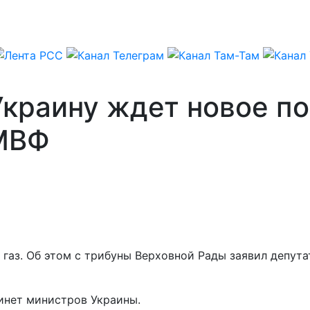
Украину ждет новое п
 МВФ
газ. Об этом с трибуны Верховной Рады заявил депута
инет министров Украины.