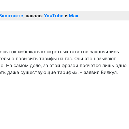
Вконтакте
, каналы
YouTube
и
Max
.
 попыток избежать конкретных ответов закончились
тельно повысить тарифы на газ. Они это называют
ю. На самом деле, за этой фразой прячется лишь одно
ать даже существующие тарифы», – заявил Вилкул.