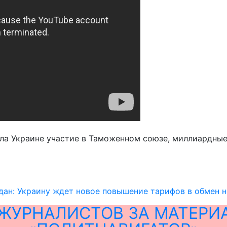
ла Украине участие в Таможенном союзе, миллиардные 
дан: Украину ждет новое повышение тарифов в обмен 
ЖУРНАЛИСТОВ ЗА МАТЕРИ