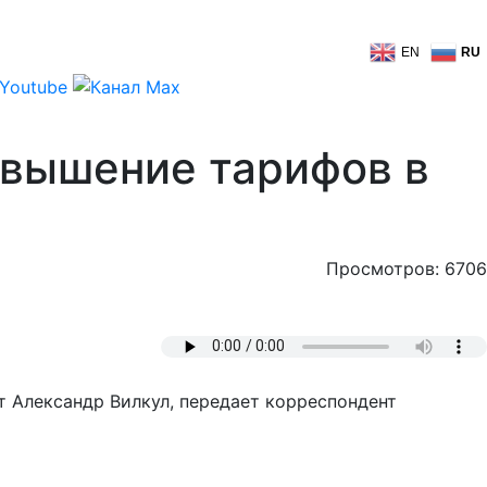
EN
RU
овышение тарифов в
Просмотров: 6706
т Александр Вилкул, передает корреспондент