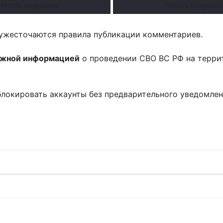
Читать подробнее
Читать подробне
ужесточаются правила публикации комментариев.
ожной информацией
о проведении СВО ВС РФ на терри
блокировать аккаунты без предварительного уведомле
!