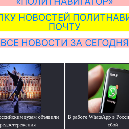
«ПОЛИТНАВИГАТОР»
ЛКУ НОВОСТЕЙ ПОЛИТНАВИ
ПОЧТУ
ВСЕ НОВОСТИ ЗА СЕГОДНЯ
ссийским вузам объявили
В работе WhatsApp в Росс
редостережения
сбой