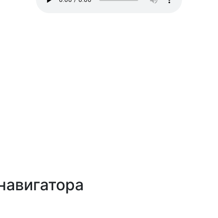
навигатора