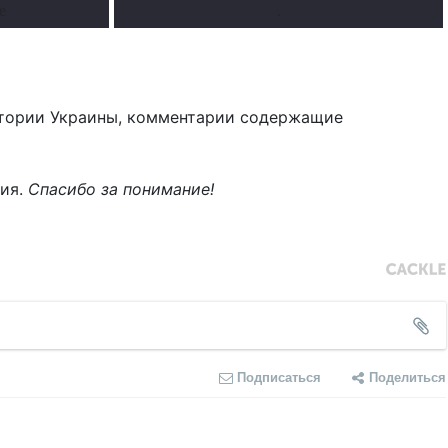
е
.
тории Украины, комментарии содержащие
ния.
Спасибо за понимание!
Подписаться
Поделиться