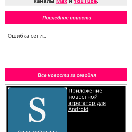
каналы
Max
и
YouTube
.
Последние новости
Ошибка сети...
Все новости за сегодня
Приложение
новостной
агрегатор для
Android
.