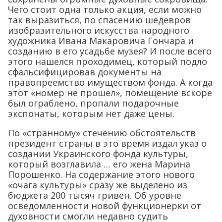
Чего стоит одна только акция, если можно
так выразиться, по спасению шедевров
изобразительного искусства народного
художника Ивана Макаровича Гончара и
созданию в его усадьбе музея? И после всего
этого нашелся проходимец, который подло
сфальсифицировав документы на
правопреемство имуществом фонда. А когда
этот «номер не прошел», помещение вскоре
был ограблено, пропали подарочные
экспонаты, которым нет даже цены.
По «странному» стечению обстоятельств
президент страны в это время издал указ о
создании Украинского фонда культуры,
который возглавила … его жена Марина
Порошенко. На содержание этого нового
«очага культуры» сразу же выделено из
бюджета 200 тысяч гривен. Об уровне
осведомленности новой функционерки от
духовности смогли недавно судить