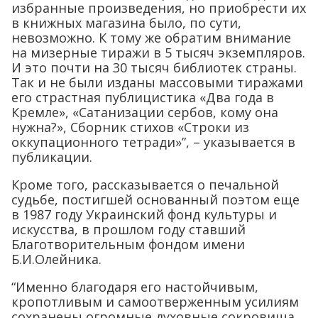
избранные произведения, но приобрести их
в книжных магазина было, по сути,
невозможно. К тому же обратим внимание
на мизерные тиражи в 5 тысяч экземпляров.
И это почти на 30 тысяч библиотек страны.
Так и не были изданы массовыми тиражами
его страстная публицистика «Два года в
Кремле», «Сатанизации сербов, кому она
нужна?», Сборник стихов «Строки из
оккупационного тетради»”, – указывается в
публикации.
Кроме того, рассказывается о печальной
судьбе, постигшей основанный поэтом еще
в 1987 году Украинский фонд культуры и
искусства, в прошлом году ставший
Благотворительным фондом имени
Б.И.Олейника.
“Именно благодаря его настойчивым,
кропотливым и самоотверженным усилиям
сохранены огромные духовные сокровища.