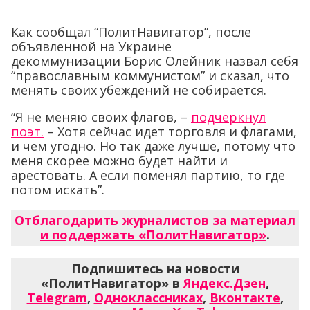
Как сообщал “ПолитНавигатор”, после
объявленной на Украине
декоммунизации Борис Олейник назвал себя
“православным коммунистом” и сказал, что
менять своих убеждений не собирается.
“Я не меняю своих флагов, –
подчеркнул
поэт.
– Хотя сейчас идет торговля и флагами,
и чем угодно. Но так даже лучше, потому что
меня скорее можно будет найти и
арестовать. А если поменял партию, то где
потом искать”.
Отблагодарить журналистов за материал
и поддержать «ПолитНавигатор»
.
Подпишитесь на новости
«ПолитНавигатор» в
Яндекс.Дзен
,
Telegram
,
Одноклассниках
,
Вконтакте
,