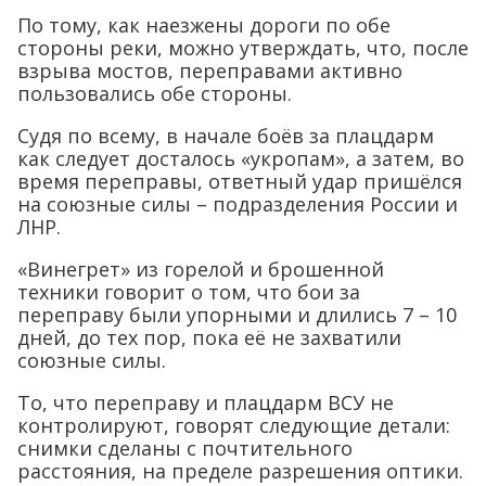
По тому, как наезжены дороги по обе
стороны реки, можно утверждать, что, после
взрыва мостов, переправами активно
пользовались обе стороны.
Судя по всему, в начале боёв за плацдарм
как следует досталось «укропам», а затем, во
время переправы, ответный удар пришёлся
на союзные силы – подразделения России и
ЛНР.
«Винегрет» из горелой и брошенной
техники говорит о том, что бои за
переправу были упорными и длились 7 – 10
дней, до тех пор, пока её не захватили
союзные силы.
То, что переправу и плацдарм ВСУ не
контролируют, говорят следующие детали:
снимки сделаны с почтительного
расстояния, на пределе разрешения оптики.