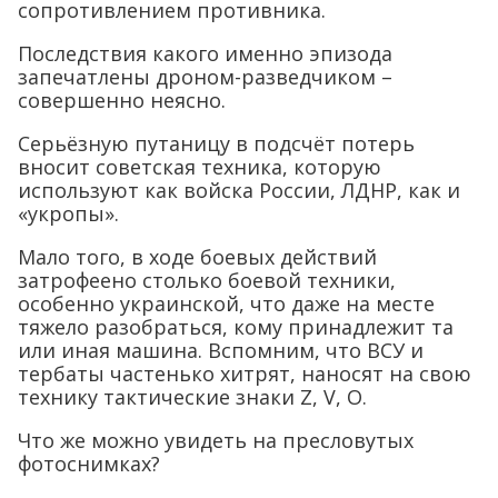
сопротивлением противника.
Последствия какого именно эпизода
запечатлены дроном-разведчиком –
совершенно неясно.
Серьёзную путаницу в подсчёт потерь
вносит советская техника, которую
используют как войска России, ЛДНР, как и
«укропы».
Мало того, в ходе боевых действий
затрофеено столько боевой техники,
особенно украинской, что даже на месте
тяжело разобраться, кому принадлежит та
или иная машина. Вспомним, что ВСУ и
тербаты частенько хитрят, наносят на свою
технику тактические знаки Z, V, O.
Что же можно увидеть на пресловутых
фотоснимках?