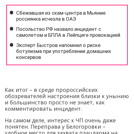
Как итог – в среде пророссийских
обозревателей настроения близки к унынию
и большинство просто не знает, как
комментировать инцидент.
На самом деле, интерес к ЧП очень даже
понятен. Переправа у Белогоровки –
удобное место для захвата плацдарма на