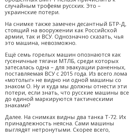
случайным трофеям русских. Это –
украинские потери.
На снимке также замечен десантный БТР-Д,
стоящий на вооружении как Российской
армии, так и ВСУ. Однозначно сказать, чья
это машина, невозможно.
Ещё семь горелых машин опознаются как
гусеничные тягачи МТЛБ, среди которых
затесалась одна – для эвакуации раненных,
поставляемая ВСУ с 2015 года. Из всего лома
«мотолыг» не видно ни одной машины со
знаком O. Ну и куда мы должны отнести эти
потери, если знать, что русские машины все
до единой маркируются тактическими
знаками?
Далее. На снимках видны два танка Т-72. Их
принадлежность неясна. Сами машины
выглядят нетронутыми. Скорее всего,