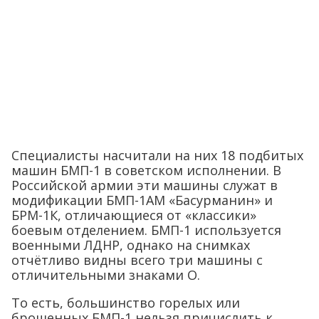
Специалисты насчитали на них 18 подбитых
машин БМП-1 в советском исполнении. В
Российской армии эти машины служат в
модификации БМП-1АМ «Басурманин» и
БРМ-1К, отличающиеся от «классики»
боевым отделением. БМП-1 используется
военными ЛДНР, однако на снимках
отчётливо видны всего три машины с
отличительными знаками O.
То есть, большинство горелых или
брошенных БМП-1 нельзя причислить к