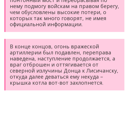
понтонный мост и перебрасывая по
нему подмогу войскам на правом берегу,
чем обусловлены высокие потери, о
которых так много говорят, не имея
официальной информации.
В конце концов, огонь вражеской
артиллерии был подавлен, переправа
наведена, наступление продолжается, а
враг отброшен и оттягивается от
северной излучины Донца к Лисичанску,
откуда далее деваться ему некуда –
крышка котла вот-вот захлопнется.