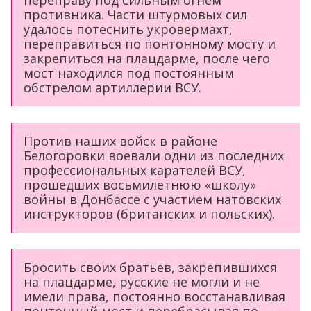
переправу под сильным огнём
противника. Части штурмовых сил
удалось потеснить укровермахт,
переправиться по понтонному мосту и
закрепиться на плацдарме, после чего
мост находился под постоянным
обстрелом артиллерии ВСУ.
Против наших войск в районе
Белогоровки воевали одни из последних
профессиональных карателей ВСУ,
прошедших восьмилетнюю «школу»
войны в Донбассе с участием натовских
инструкторов (британских и польских).
Бросить своих братьев, закрепившихся
на плацдарме, русские не могли и не
имели права, постоянно восстанавливая