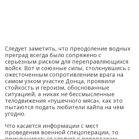
Следует заметить, что преодоление водных
преград всегда было сопряжено с
серьёзным риском для переправляющихся
войск. Вот и союзные силы, столкнувшись с
ожесточенным сопротивлением врага на
самом узком участке Донца, проявили
стойкость и героизм, обоснованные
ситуацией, а никак не бессмысленные
телодвижения «пушечного мяса», как это
пытаются подать любители хайпа на чём
угодно.
Что касается информации с мест
проведения военной спецоперации, то
прислушиваться следует к репортажам