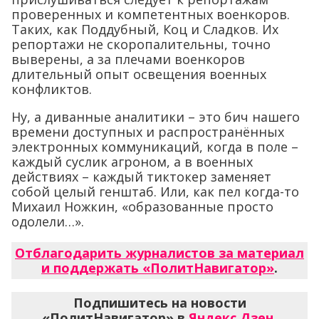
проверенных и компетентных военкоров.
Таких, как Поддубный, Коц и Сладков. Их
репортажи не скоропалительны, точно
выверены, а за плечами военкоров
длительный опыт освещения военных
конфликтов.
Ну, а диванные аналитики – это бич нашего
времени доступных и распространённых
электронных коммуникаций, когда в поле –
каждый суслик агроном, а в военных
действиях – каждый тиктокер заменяет
собой целый генштаб. Или, как пел когда-то
Михаил Ножкин, «образованные просто
одолели…».
Отблагодарить журналистов за материал
и поддержать «ПолитНавигатор»
.
Подпишитесь на новости
«ПолитНавигатор» в
Яндекс.Дзен
,