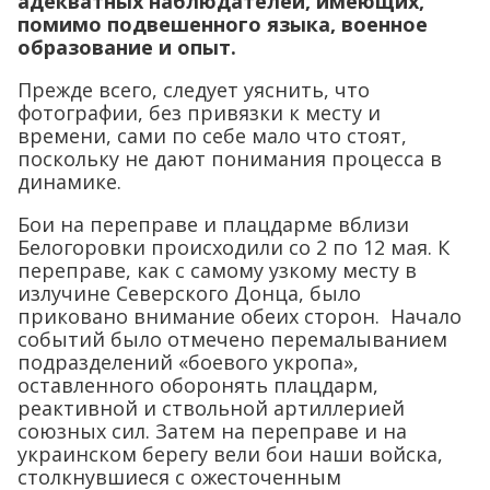
адекватных наблюдателей, имеющих,
помимо подвешенного языка, военное
образование и опыт.
Прежде всего, следует уяснить, что
фотографии, без привязки к месту и
времени, сами по себе мало что стоят,
поскольку не дают понимания процесса в
динамике.
Бои на переправе и плацдарме вблизи
Белогоровки происходили со 2 по 12 мая. К
переправе, как с самому узкому месту в
излучине Северского Донца, было
приковано внимание обеих сторон. Начало
событий было отмечено перемалыванием
подразделений «боевого укропа»,
оставленного оборонять плацдарм,
реактивной и ствольной артиллерией
союзных сил. Затем на переправе и на
украинском берегу вели бои наши войска,
столкнувшиеся с ожесточенным