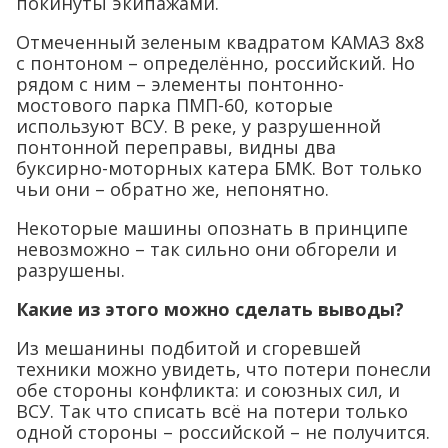
покинуты экипажами.
Отмеченный зеленым квадратом КАМАЗ 8х8
с понтоном – определённо, российский. Но
рядом с ним – элементы понтонно-
мостового парка ПМП-60, которые
используют ВСУ. В реке, у разрушенной
понтонной переправы, видны два
буксирно-моторных катера БМК. Вот только
чьи они – обратно же, непонятно.
Некоторые машины опознать в принципе
невозможно – так сильно они обгорели и
разрушены.
Какие из этого можно сделать выводы?
Из мешанины подбитой и сгоревшей
техники можно увидеть, что потери понесли
обе стороны конфликта: и союзных сил, и
ВСУ. Так что списать всё на потери только
одной стороны – российской – не получится.