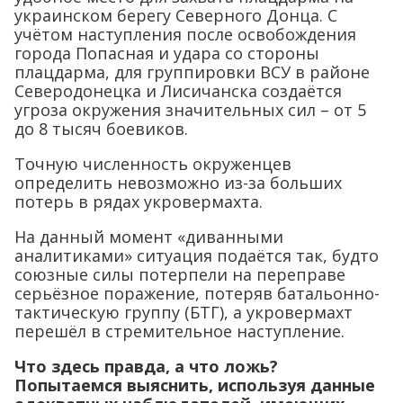
украинском берегу Северного Донца. С
учётом наступления после освобождения
города Попасная и удара со стороны
плацдарма, для группировки ВСУ в районе
Северодонецка и Лисичанска создаётся
угроза окружения значительных сил – от 5
до 8 тысяч боевиков.
Точную численность окруженцев
определить невозможно из-за больших
потерь в рядах укровермахта.
На данный момент «диванными
аналитиками» ситуация подаётся так, будто
союзные силы потерпели на переправе
серьёзное поражение, потеряв батальонно-
тактическую группу (БТГ), а укровермахт
перешёл в стремительное наступление.
Что здесь правда, а что ложь?
Попытаемся выяснить, используя данные