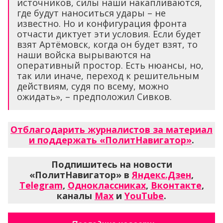
источников, силы наши накапливаются,
где будут наноситься удары – не
известно. Но и конфигурация фронта
отчасти диктует эти условия. Если будет
взят Артёмовск, когда он будет взят, то
наши войска вырываются на
оперативный простор. Есть нюансы, но,
так или иначе, переход к решительным
действиям, судя по всему, можно
ожидать», – предположил Сивков.
Отблагодарить журналистов за материал
и поддержать «ПолитНавигатор»
.
Подпишитесь на новости
«ПолитНавигатор» в
Яндекс.Дзен
,
Telegram
,
Одноклассниках
,
Вконтакте
,
каналы
Max
и
YouTube
.