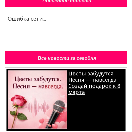
Последние новости
Ошибка сети...
Все новости за сегодня
Цветы забудутся.
Песня — навсегда.
Создай подарок к 8
марта
.