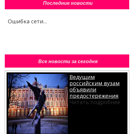
Последние новости
Ошибка сети...
Все новости за сегодня
Ведущим
российским вузам
объявили
предостережения
Читать подробнее