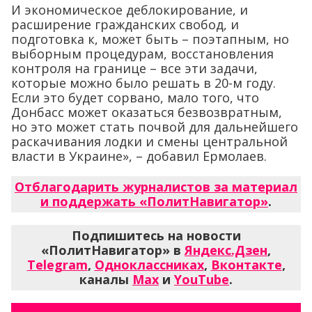
И экономическое деблокирование, и
расширение гражданских свобод, и
подготовка к, может быть – поэтапным, но
выборным процедурам, восстановления
контроля на границе – все эти задачи,
которые можно было решать в 20-м году.
Если это будет сорвано, мало того, что
Донбасс может оказаться безвозвратным,
но это может стать почвой для дальнейшего
раскачивания лодки и смены центральной
власти в Украине», – добавил Ермолаев.
Отблагодарить журналистов за материал
и поддержать «ПолитНавигатор»
.
Подпишитесь на новости
«ПолитНавигатор» в
Яндекс.Дзен
,
Telegram
,
Одноклассниках
,
Вконтакте
,
каналы
Max
и
YouTube
.