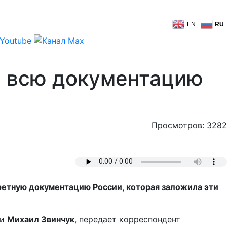
EN
RU
л всю документацию
Просмотров: 3282
ретную документацию России, которая заложила эти
ии
Михаил Звинчук
, передает корреспондент