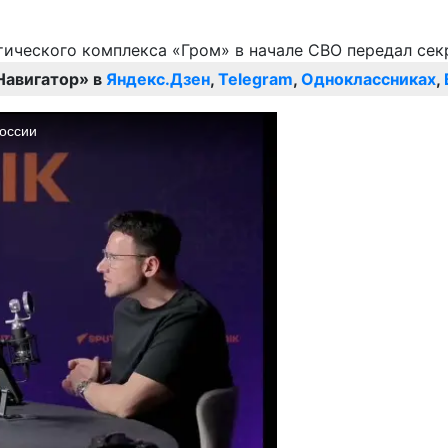
Навигатор» в
Яндекс.Дзен
,
Telegram
,
Одноклассниках
,