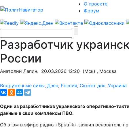
О проекте
Форум
Разработчик украинс
России
Анатолий Лапин.
20.03.2026 12:20
(Мск) , Москва
Вооруженные силы
,
Дзен
,
Россия
,
Сюжет дня
,
Украина
Один из разработчиков украинского оперативно-такт
данные в свои комплексы ПВО.
Об этом в эфире радио «Sputnik» заявил основатель 