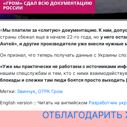
«
Мы платили за «слитую» документацию. К нам, допу
страны сбежал еще в начале 22-го года, но
у него ост
Антей», и другие производители уже внесли нужные
Он признал, что теперь получать данные с Украины сло
«
Уже мы практически не работаем с источниками инф
нашим спецслужбам и тем, кто с ними взаимодействуе
блокады и слежки там люди боятся просто выходить
Метки:
Звинчук
,
ОТРК Гром
English version :: Читать на английском
Разработчик ук
ОТБЛАГОДАРИТЬ 