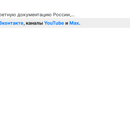
Вконтакте
, каналы
YouTube
и
Max
.