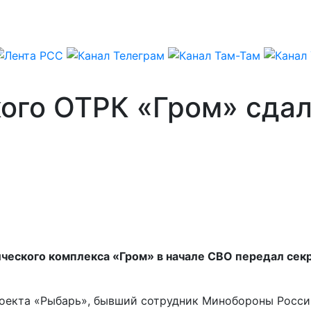
кого ОТРК «Гром» сда
ического комплекса «Гром» в начале СВО передал сек
проекта «Рыбарь», бывший сотрудник Минобороны Росс