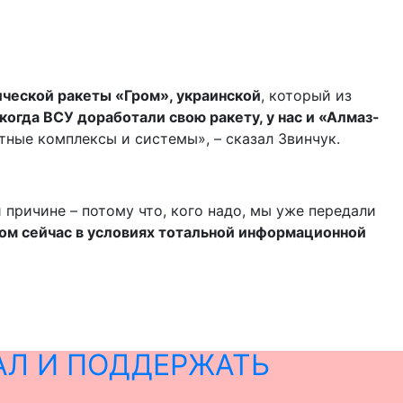
ической ракеты «Гром», украинской
, который из
когда ВСУ доработали свою ракету, у нас и «Алмаз-
ные комплексы и системы», – сказал Звинчук.
 причине – потому что, кого надо, мы уже передали
ом сейчас в условиях тотальной информационной
АЛ И ПОДДЕРЖАТЬ