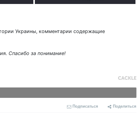
тории Украины, комментарии содержащие
ния.
Спасибо за понимание!
Подписаться
Поделиться