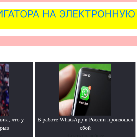
ГАТОРА НА ЭЛЕКТРОННУЮ
вил, что у
В работе WhatsApp в России произошел
срыв
сбой
е
Читать подробнее