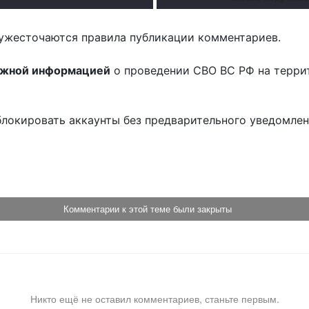
ужесточаются правила публикации комментариев.
ожной информацией
о проведении СВО ВС РФ на терри
блокировать аккаунты без предварительного уведомле
!
Комментарии к этой теме были закрыты
Никто ещё не оставил комментариев, станьте первым.