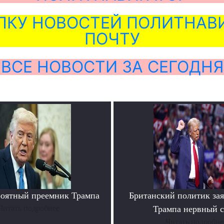
ЛКУ НОВОСТЕЙ ПОЛИТНАВИ
ПОЧТУ
ВСЕ НОВОСТИ ЗА СЕГОДНЯ
роятный преемник Трампа
Британский политик зая
Читать подробнее
Трампа нервный 
Читать подробне