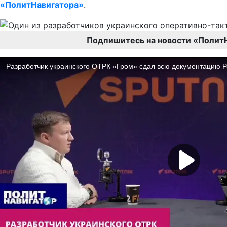
«ПолитНавигатора»
.
Подпишитесь на новости «Полит