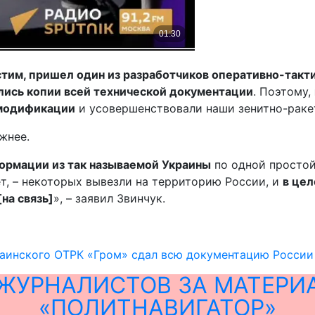
стим, пришел один из разработчиков оперативно-такт
ались копии всей технической документации
. Поэтому,
 модификации
и усовершенствовали наши зенитно-ракет
жнее.
ормации из так называемой Украины
по одной простой
т, – некоторых вывезли на территорию России, и
в цел
[на связь]
», – заявил Звинчук.
раинского ОТРК «Гром» сдал всю документацию России
ЖУРНАЛИСТОВ ЗА МАТЕРИ
«ПОЛИТНАВИГАТОР»