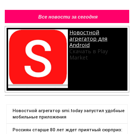
Все новости за сегодня
Новостной
агрегатор для
Android
Скачать в Play
Market