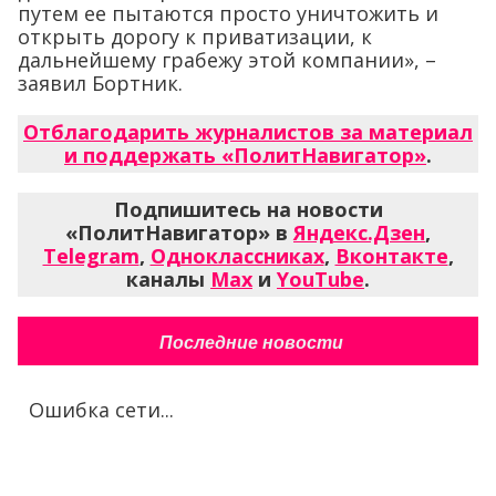
путем ее пытаются просто уничтожить и
открыть дорогу к приватизации, к
дальнейшему грабежу этой компании», –
заявил Бортник.
Отблагодарить журналистов за материал
и поддержать «ПолитНавигатор»
.
Подпишитесь на новости
«ПолитНавигатор» в
Яндекс.Дзен
,
Telegram
,
Одноклассниках
,
Вконтакте
,
каналы
Max
и
YouTube
.
Последние новости
Ошибка сети...