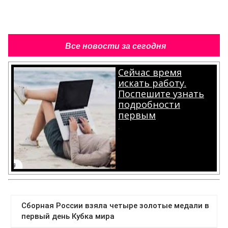
Все новости за сегодня
Сейчас время
искать работу.
Поспешите узнать
подробности
первым
.