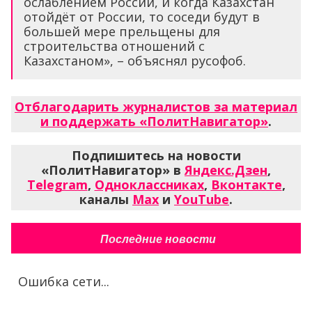
ослаблением России, и когда Казахстан
отойдёт от России, то соседи будут в
большей мере прельщены для
строительства отношений с
Казахстаном», – объяснял русофоб.
Отблагодарить журналистов за материал
и поддержать «ПолитНавигатор»
.
Подпишитесь на новости
«ПолитНавигатор» в
Яндекс.Дзен
,
Telegram
,
Одноклассниках
,
Вконтакте
,
каналы
Max
и
YouTube
.
Последние новости
Ошибка сети...