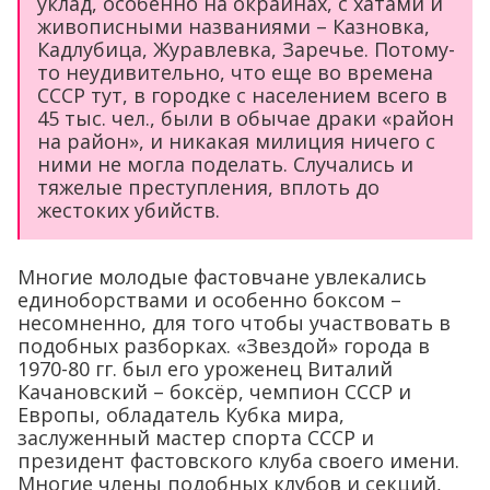
уклад, особенно на окраинах, с хатами и
живописными названиями – Казновка,
Кадлубица, Журавлевка, Заречье. Потому-
то неудивительно, что еще во времена
СССР тут, в городке с населением всего в
45 тыс. чел., были в обычае драки «район
на район», и никакая милиция ничего с
ними не могла поделать. Случались и
тяжелые преступления, вплоть до
жестоких убийств.
Многие молодые фастовчане увлекались
единоборствами и особенно боксом –
несомненно, для того чтобы участвовать в
подобных разборках. «Звездой» города в
1970-80 гг. был его уроженец Виталий
Качановский – боксёр, чемпион СССР и
Европы, обладатель Кубка мира,
заслуженный мастер спорта СССР и
президент фастовского клуба своего имени.
Многие члены подобных клубов и секций,