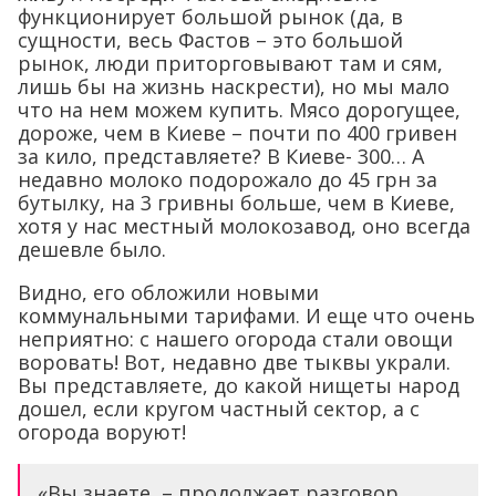
функционирует большой рынок (да, в
сущности, весь Фастов – это большой
рынок, люди приторговывают там и сям,
лишь бы на жизнь наскрести), но мы мало
что на нем можем купить. Мясо дорогущее,
дороже, чем в Киеве – почти по 400 гривен
за кило, представляете? В Киеве- 300… А
недавно молоко подорожало до 45 грн за
бутылку, на 3 гривны больше, чем в Киеве,
хотя у нас местный молокозавод, оно всегда
дешевле было.
Видно, его обложили новыми
коммунальными тарифами. И еще что очень
неприятно: с нашего огорода стали овощи
воровать! Вот, недавно две тыквы украли.
Вы представляете, до какой нищеты народ
дошел, если кругом частный сектор, а с
огорода воруют!
«Вы знаете, – продолжает разговор