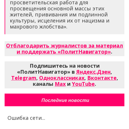
просветительская работа для
просвещения основной массы этих
жителей, прививания им подлинной
культуры, исцеления их от нацизма и
махрового жлобства».
Отблагодарить журналистов за материал
и поддержать «ПолитНавигатор»
.
Подпишитесь на новости
«ПолитНавигатор» в
Яндекс.Дзен
,
Telegram
,
Одноклассниках
,
Вконтакте
,
каналы
Max
и
YouTube
.
Последние новости
Ошибка сети...