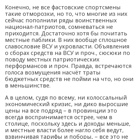
Конечно, не все фастовские спортсмены
такие отморозки, но то, что многие из них
сейчас пополнили ряды воинственных
национал-патриотов, сомневаться не
приходится. Достаточно хотя бы почитать
местные паблики. В них вообще сплошное
славословие ВСУ и укровласти. Объявления
о сборах средств на ВСУ и проч., сюсюки по
поводу местных патриотических
перформансов и проч. Правда, встречаются
голоса возмущения насчёт траты
бюджетных средств не пойми на что, но они
в меньшинстве.
А в целом, судя по всему, ни колоссальный
экономический кризис, ни дико выросшие
цены на все подряд – в провинции это
всегда воспринимается острее, чем в
столице, поскольку здесь и доходы меньше,
и местные власти более нагло себя ведут,
взвинчивая тарифы и поборы, – все это не