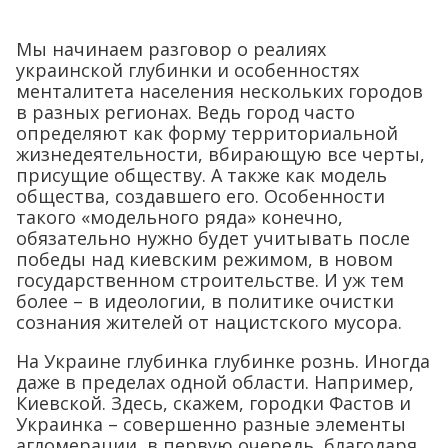
Мы начинаем разговор о реалиях
украинской глубинки и особенностях
менталитета населения нескольких городов
в разных регионах. Ведь город часто
определяют как форму территориальной
жизнедеятельности, вбирающую все черты,
присущие обществу. А также как модель
общества, создавшего его. Особенности
такого «модельного ряда» конечно,
обязательно нужно будет учитывать после
победы над киевским режимом, в новом
государственном строительстве. И уж тем
более – в идеологии, в политике очистки
сознания жителей от нацистского мусора.
На Украине глубинка глубинке рознь. Иногда
даже в пределах одной области. Например,
Киевской. Здесь, скажем, городки Фастов и
Украинка – совершенно разные элементы
агломерации, в первую очередь, благодаря