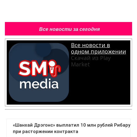
Все новости за сегодня
Все новости в
одном приложении
Скачай из Play
Market