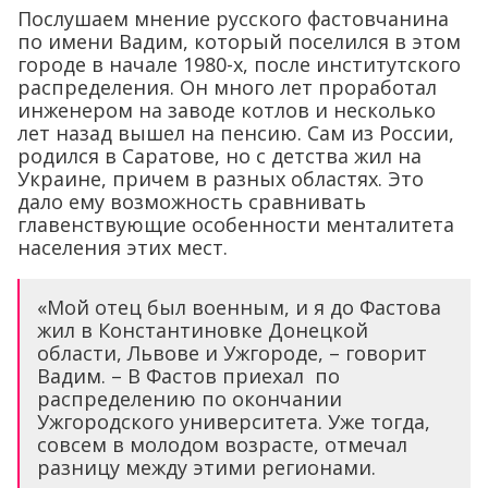
Послушаем мнение русского фастовчанина
по имени Вадим, который поселился в этом
городе в начале 1980-х, после институтского
распределения. Он много лет проработал
инженером на заводе котлов и несколько
лет назад вышел на пенсию. Сам из России,
родился в Саратове, но с детства жил на
Украине, причем в разных областях. Это
дало ему возможность сравнивать
главенствующие особенности менталитета
населения этих мест.
«Мой отец был военным, и я до Фастова
жил в Константиновке Донецкой
области, Львове и Ужгороде, – говорит
Вадим. – В Фастов приехал по
распределению по окончании
Ужгородского университета. Уже тогда,
совсем в молодом возрасте, отмечал
разницу между этими регионами.