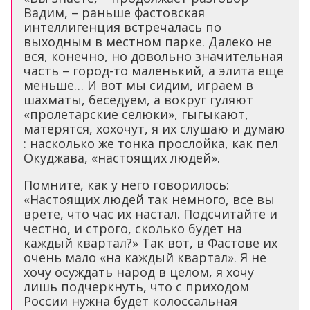
Вадим, – раньше фастовская
интеллигенция встречалась по
выходным в местном парке. Далеко не
вся, конечно, но довольно значительная
часть – город-то маленький, а элита еще
меньше… И вот мы сидим, играем в
шахматы, беседуем, а вокруг гуляют
«пролетарские селюки», гыгыкают,
матерятся, хохочут, я их слушаю и думаю
: насколько же тонка прослойка, как пел
Окуджава, «настоящих людей».
Помните, как у него говорилось:
«Настоящих людей так немного, все вы
врете, что час их настал. Подсчитайте и
честно, и строго, сколько будет на
каждый квартал?» Так вот, в Фастове их
очень мало «на каждый квартал». Я не
хочу осуждать народ в целом, я хочу
лишь подчеркнуть, что с приходом
России нужна будет колоссальная