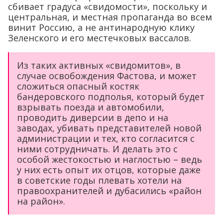
сбивает градуса «свидомости», поскольку и
центральная, и местная пропаганда во всем
винит Россию, а не антинародную клику
Зеленского и его местечковых вассалов.
Из таких активных «свидомитов», в
случае освобождения Фастова, и может
сложиться опасный костяк
бандеровского подполья, который будет
взрывать поезда и автомобили,
проводить диверсии в депо и на
заводах, убивать представителей новой
администрации и тех, кто согласится с
ними сотрудничать. И делать это с
особой жестокостью и наглостью – ведь
у них есть опыт их отцов, которые даже
в советские годы плевать хотели на
правоохранителей и дубасились «район
на район».