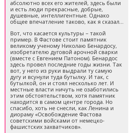
абсолютно всех его жителей, здесь были
и есть люди прекрасные, добрые,
душевные, интеллигентные. Однако
общее впечатление таково, как я сказал…
Вот, что касается культуры – такой
пример. В Фастове стоит памятник
великому ученому Николаю Бенардосу,
изобретателю дуговой арочной сварки
(вместе с Евгением Патоном). Бенардос
здесь провел последние годы жизни. Так
вот, у него из руки выдрали ту самую
дугу и всунули туда бутылку. И так, с
бутылкой, он и стоял несколько лет. И
местные власти ничуть не озаботились
этим обстоятельством, хотя памятник
находится в самом центре города. Но
спасибо, хоть не снесли, как Ленина и
диораму «Освобождение Фастова
советскими войсками от немецко-
фашистских захватчиков».