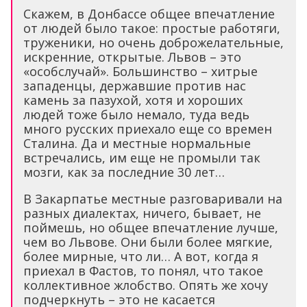
Скажем, в Донбассе общее впечатление
от людей было такое: простые работяги,
труженики, но очень доброжелательные,
искренние, открытые. Львов – это
«особслучай». Большинство – хитрые
западенцы, державшие против нас
камень за пазухой, хотя и хороших
людей тоже было немало, туда ведь
много русских приехало еще со времен
Сталина. Да и местные нормальные
встречались, им еще не промыли так
мозги, как за последние 30 лет…
В Закарпатье местные разговаривали на
разных диалектах, ничего, бывает, не
поймешь, но общее впечатление лучше,
чем во Львове. Они были более мягкие,
более мирные, что ли… А вот, когда я
приехал в Фастов, то понял, что такое
коллективное жлобство. Опять же хочу
подчеркнуть – это не касается