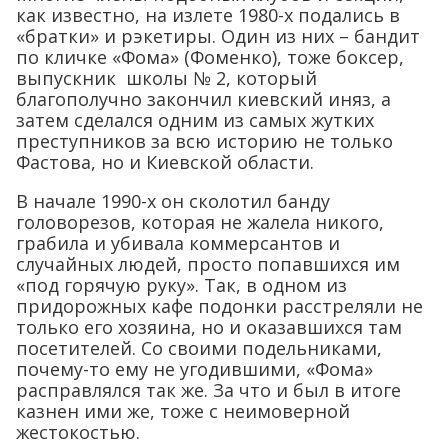
как известно, на излете 1980-х подались в
«братки» и рэкетиры. Один из них – бандит
по кличке «Фома» (Фоменко), тоже боксер,
выпускник школы № 2, который
благополучно закончил киевский иняз, а
затем сделался одним из самых жутких
преступников за всю историю не только
Фастова, но и Киевской области.
В начале 1990-х он сколотил банду
головорезов, которая не жалела никого,
грабила и убивала коммерсантов и
случайных людей, просто попавшихся им
«под горячую руку». Так, в одном из
придорожных кафе подонки расстреляли не
только его хозяина, но и оказавшихся там
посетителей. Со своими подельниками,
почему-то ему не угодившими, «Фома»
расправлялся так же. За что и был в итоге
казнен ими же, тоже с неимоверной
жестокостью.