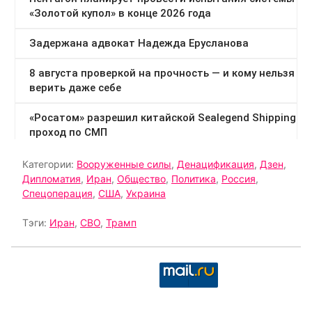
Категории:
Вооруженные силы
,
Денацификация
,
Дзен
,
Дипломатия
,
Иран
,
Общество
,
Политика
,
Россия
,
Спецоперация
,
США
,
Украина
Тэги:
Иран
,
СВО
,
Трамп