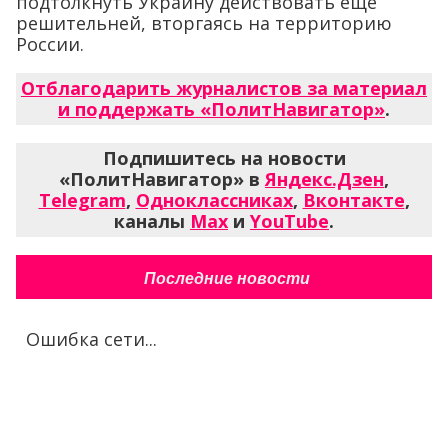
подтолкнуть Украину действовать еще
решительней, вторгаясь на территорию
России.
Отблагодарить журналистов за материал
и поддержать «ПолитНавигатор»
.
Подпишитесь на новости
«ПолитНавигатор» в
Яндекс.Дзен
,
Telegram
,
Одноклассниках
,
Вконтакте
,
каналы
Max
и
YouTube
.
Последние новости
Ошибка сети...