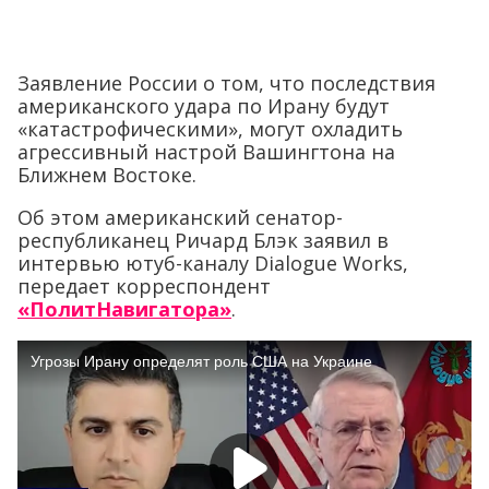
Заявление России о том, что последствия
американского удара по Ирану будут
«катастрофическими», могут охладить
агрессивный настрой Вашингтона на
Ближнем Востоке.
Об этом американский сенатор-
республиканец Ричард Блэк заявил в
интервью ютуб-каналу Dialogue Works,
передает корреспондент
«ПолитНавигатора»
.