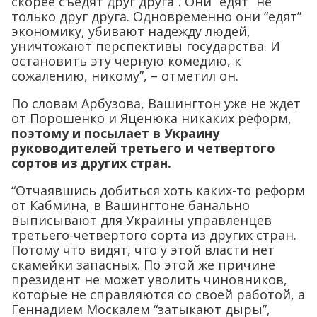
скорее съедят друг друга”. Они “едят” не
только друг друга. Одновременно они “едят”
экономику, убивают надежду людей,
уничтожают перспективы государства. И
остановить эту черную комедию, к
сожалению, никому”, – отметил он.
По словам Арбузова, Вашингтон уже не ждет
от Порошенко и Яценюка никаких реформ,
поэтому и посылает в Украину
руководителей третьего и четвертого
сортов из других стран.
“Отчаявшись добиться хоть каких-то реформ
от Кабмина, в Вашингтоне банально
выписывают для Украины управленцев
третьего-четвертого сорта из других стран.
Потому что видят, что у этой власти нет
скамейки запасных. По этой же причине
президент не может уволить чиновников,
которые не справляются со своей работой, а
Геннадием Москалем “затыкают дыры”,