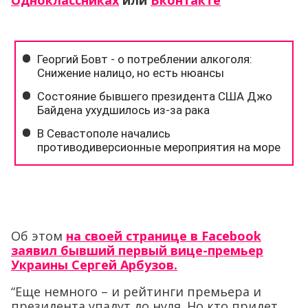
Одноклассниках
или
Вконтакте
Об этом
на своей странице в Facebook
заявил бывший первый вице-премьер
Украины Сергей Арбузов.
“Еще немного – и рейтинги премьера и
президента упадут до нуля. Но кто придет