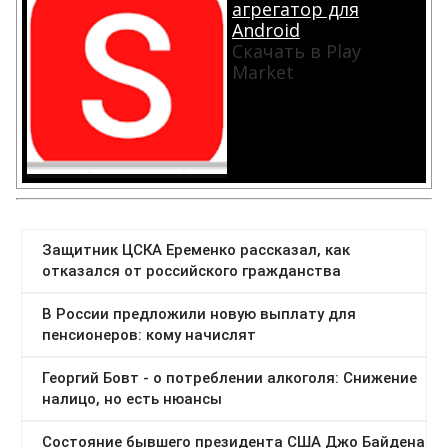
агрегатор для
Android
Скачать в Play
Market