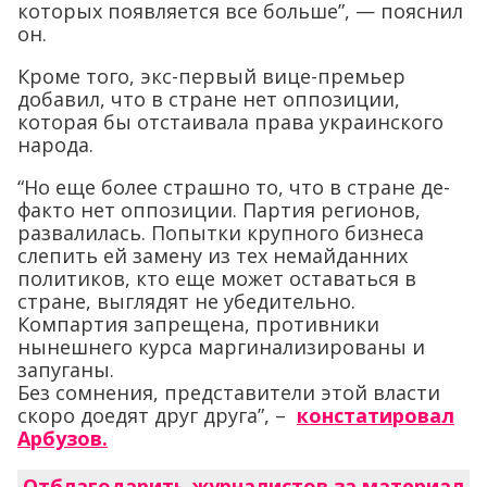
которых появляется все больше”, — пояснил
он.
Кроме того, экс-первый вице-премьер
добавил, что в стране нет оппозиции,
которая бы отстаивала права украинского
народа.
“Но еще более страшно то, что в стране де-
факто нет оппозиции. Партия регионов,
развалилась. Попытки крупного бизнеса
слепить ей замену из тех немайданних
политиков, кто еще может оставаться в
стране, выглядят не убедительно.
Компартия запрещена, противники
нынешнего курса маргинализированы и
запуганы.
Без сомнения, представители этой власти
скоро доедят друг друга”, –
констатировал
Арбузов.
Отблагодарить журналистов за материал