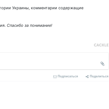
тории Украины, комментарии содержащие
ния.
Спасибо за понимание!
Подписаться
Поделиться