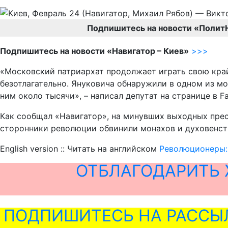
Подпишитесь на новости «Полит
Подпишитесь на новости «Навигатор – Киев»
>>>
«Московский патриархат продолжает играть свою край
безотлагательно. Януковича обнаружили в одном из 
ним около тысячи», – написал депутат на странице в F
Как сообщал «Навигатор», на минувших выходных пре
сторонники революции обвинили монахов и духовенств
English version :: Читать на английском
Революционеры:
ОТБЛАГОДАРИТЬ 
ПОДПИШИТЕСЬ НА РАССЫ