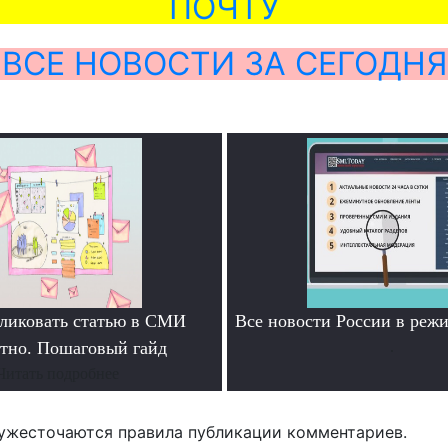
ПОЧТУ
ВСЕ НОВОСТИ ЗА СЕГОДНЯ
ликовать статью в СМИ
Все новости России в ре
атно. Пошаговый гайд
.
Читать подробнее
ужесточаются правила публикации комментариев.