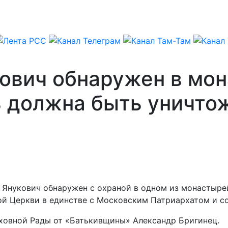
ович обнаружен в мо
ь должна быть уничто
р Янукович обнаружен с охраной в одном из монастыре
 Церкви в единстве с Московским Патриархатом и соз
ховной Рады от «Батькивщины» Александр Бригинец.