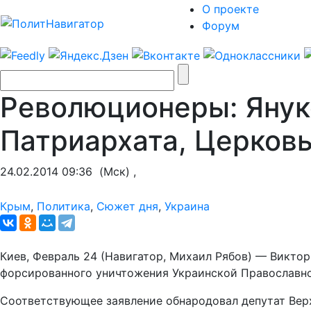
О проекте
Форум
Революционеры: Янук
Патриархата, Церков
24.02.2014 09:36
(Мск) ,
Крым
,
Политика
,
Сюжет дня
,
Украина
Киев, Февраль 24 (Навигатор, Михаил Рябов) — Викто
форсированного уничтожения Украинской Православной
Соответствующее заявление обнародовал депутат Вер