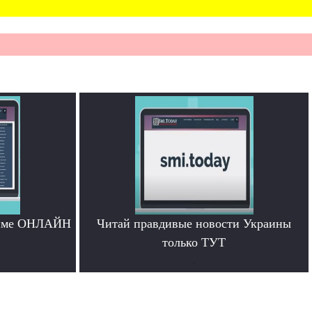
жиме ОНЛАЙН
Читай правдивые новости Украины
только ТУТ
.