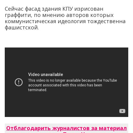
Сейчас фасад здания КПУ изрисован
граффити, по мнению авторов которых
коммунистическая идеология тождественна
фашистской.
Отблагодарить журналистов за материал