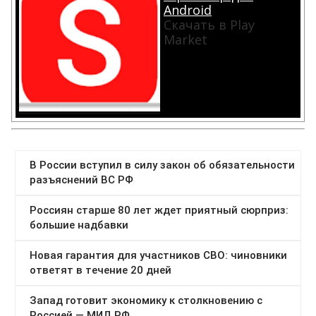
Android
Скачать в Play
Market