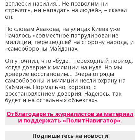
всплески насилия… Не позволим ни
стрелять, ни нападать на людей», – сказал
он.
По словам Авакова, на улицах Киева уже
началось «совместное патрулирование
милиции, перешедшей на сторону народа, и
«самообороны Майдана».
Он уточнил, что «будет переходный период,
когда доверие к милиции на нуле. Но мы
доверие восстановим… Вчера отряды
самообороны и милиции несли охрану на
Кабмине. Нормально, хорошо, с
восстановлением доверия. Надеюсь, так
будет и на остальных объектах».
Отблагодарить журналистов за материал
и поддержать «ПолитНавигатор»
.
Подпишитесь на новости