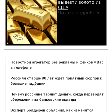
вывезти золото из
США
Читать подробнее