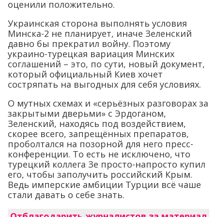
оценили положительно.
Украинская сторона выполнять условия
Минска-2 не планирует, иначе Зеленский
давно бы прекратил войну. Поэтому
украино-турецкая вариация Минских
соглашений – это, по сути, новый документ,
который официальный Киев хочет
состряпать на выгодных для себя условиях.
О мутных схемах и «серьёзных разговорах за
закрытыми дверьми» с Эрдоганом,
Зеленский, находясь под воздействием,
скорее всего, запрещённых препаратов,
проболтался на позорной для него пресс-
конференции. То есть не исключено, что
турецкий коллега Зе просто-напросто купил
его, чтобы заполучить российский Крым.
Ведь имперские амбиции Турции всё чаше
стали давать о себе знать.
Отблагодарить журналистов за материал