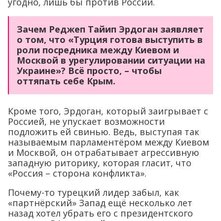
угодно, лишь бы против России.
Зачем Реджеп Тайип Эрдоган заявляет
о том, что «Турция готова выступить в
роли посредника между Киевом и
Москвой в урегулировании ситуации на
Украине»? Всё просто, – чтобы
оттяпать себе Крым.
Кроме того, Эрдоган, который заигрывает с
Россией, не упускает возможности
подложить ей свинью. Ведь, выступая так
называемым парламентёром между Киевом
и Москвой, он отрабатывает агрессивную
западную риторику, которая гласит, что
«Россия – сторона конфликта».
Почему-то турецкий лидер забыл, как
«партнёрский» Запад ещё несколько лет
назад хотел убрать его с президентского