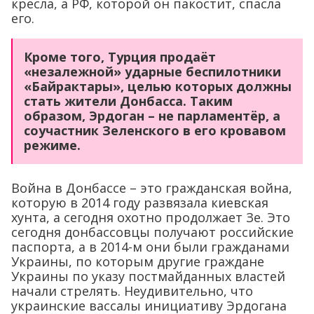
кресла, а РФ, которой он пакостит, спасла
его.
Кроме того, Турция продаёт
«незалежной» ударные беспилотники
«Байрактары», целью которых должны
стать жители Донбасса. Таким
образом, Эрдоган – не парламентёр, а
соучастник Зеленского в его кровавом
режиме.
Война в Донбассе – это гражданская война,
которую в 2014 году развязала киевская
хунта, а сегодня охотно продолжает Зе. Это
сегодня донбассовцы получают российские
паспорта, а в 2014-м они были гражданами
Украины, по которым другие граждане
Украины по указу постмайданных властей
начали стрелять. Неудивительно, что
украинские вассалы инициативу Эрдогана