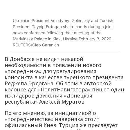
Ukrainian President Volodymyr Zelenskiy and Turkish
President Tayyip Erdogan shake hands during a joint
news conference following their meeting at the
Mariyinsky Palace in Kiev, Ukraine February 3, 2020.
REUTERS/Gleb Garanich
В Донбассе не видят никакой
необходимости в появлении нового
«посредника» для урегулирования
конфликта в качестве турецкого президента
Реджепа Эрдогана. Об этом в авторской
колонке для «ПолитНавигатора» пишет один
из лидеров движения «Донецкая
республика» Алексей Муратов.
По его мнению, за инициативой о
«посредничестве» наверняка стоит
официальный Киев. Турция же преследует