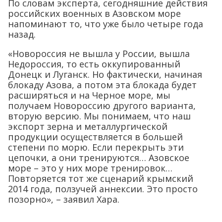
По словам эксперта, сегодняшние действия
российских военных в Азовском море
напоминают то, что уже было четыре года
назад.
«Новороссия не вышла у России, вышла
Недороссия, то есть оккупированный
Донецк и Луганск. Но фактически, начиная
блокаду Азова, а потом эта блокада будет
расширяться и на Черное море, мы
получаем Новороссию другого варианта,
вторую версию. Мы понимаем, что наш
экспорт зерна и металлургической
продукции осуществляется в большей
степени по морю. Если перекрыть эти
цепочки, а они тренируются… Азовское
море – это у них море тренировок…
Повторяется тот же сценарий крымский
2014 года, ползучей аннексии. Это просто
позорно», – заявил Хара.