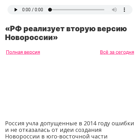
«РФ реализует вторую версию
Новороссии»
Полная версия
Всё за сегодня
Россия учла допущенные в 2014 году ошибки
и не отказалась от идеи создания
Новороссии в юго-восточной части