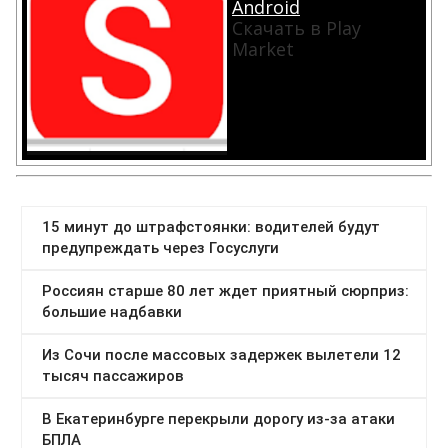
Android
Скачать в Play
Market