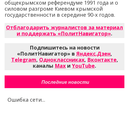
общекрымском референдуме 1991 года и о
силовом разгроме Киевом крымской
государственности в середине 90-х годов.
Отблагодарить журналистов за материал
и поддержать «ПолитНавигатор»
.
Подпишитесь на новости
«ПолитНавигатор» в
Яндекс.Дзен
,
Telegram
,
Одноклассниках
,
Вконтакте
,
каналы
Max
и
YouTube
.
Последние новости
Ошибка сети...