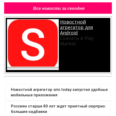
Все новости за сегодня
Новостной
агрегатор для
Android
Скачать в Play
Market