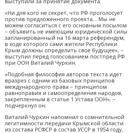
выступили за принятие документа.
«Ни для кого не секрет, что РФ проголосует
против предложенного проекта… Мы не
можем согласиться с его основным посылом
– объявить не имеющим юридической силы
запланированный на 16 марта референдум,
в ходе которого сами жители Республики
Крым должны определить свое будущее», –
выступил перед голосованием постпред РФ
при ООН Виталий Чуркин.
«Подобная философия авторов текста идет
вразрез с одним из базовых принципов
международного права – принципом
равноправия и самоопределения народов,
закрепленным в статье 1 Устава ООН», –
подчеркнул он.
Виталий Чуркин напомнил о сомнительной
легитимности передачи Крымской области
из состава РСФСР в состав УССР в 1954 году,