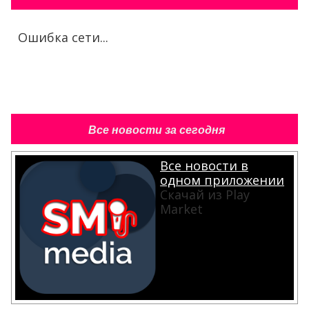
Ошибка сети...
Все новости за сегодня
Все новости в
одном приложении
Скачай из Play
Market