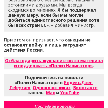
эстонскими друзьями. Мы всегда
сходимся во мнениях.
Я бы поддержал
данную меру, если бы мы могли
добиться единогласного решения хотя
бы всех стран ЕС
», – добавил министр.
При этом он признает, что
санкции не
остановят войну, а лишь затруднят
действия России.
Отблагодарить журналистов за материал
и поддержать «ПолитНавигатор»
.
Подпишитесь на новости
«ПолитНавигатор» в
Яндекс.Дзен
,
Telegram
,
Одноклассниках
,
Вконтакте
,
каналы
Max
и
YouTube
.
Последние новости