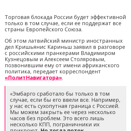
Торговая блокада России будет эффективной
только в том случае, если ее поддержат все
страны Европейского Союза.
Об этом латвийский министр иностранных
дел Кришьянис Кариньш заявил в разговоре
с российскими пранкерами Владимиром
Кузнецовым и Алексеем Столяровым,
позвонившим ему от имени африканского
политика, передает корреспондент
«ПолитНавигатора»
.
«Эмбарго сработало бы только в том
случае, если бы его ввели все. Например,
у нас есть сухопутная граница с Россией.
Мы можем закрыть ее через несколько
часов без проблем. Это всего лишь
несколько КПП, пограничники их
прикроют.
Но тогда поток