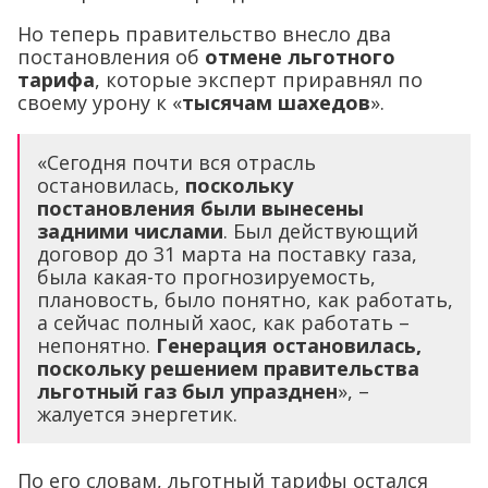
Но теперь правительство внесло два
постановления об
отмене льготного
тарифа
, которые эксперт приравнял по
своему урону к «
тысячам шахедов
».
«Сегодня почти вся отрасль
остановилась,
поскольку
постановления были вынесены
задними числами
. Был действующий
договор до 31 марта на поставку газа,
была какая-то прогнозируемость,
плановость, было понятно, как работать,
а сейчас полный хаос, как работать –
непонятно.
Генерация остановилась,
поскольку решением правительства
льготный газ был упразднен
», –
жалуется энергетик.
По его словам, льготный тарифы остался