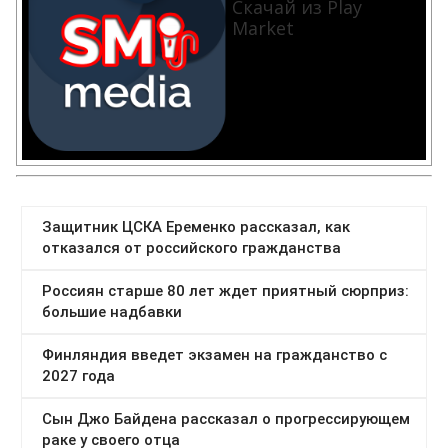
Скачай из Play
Market