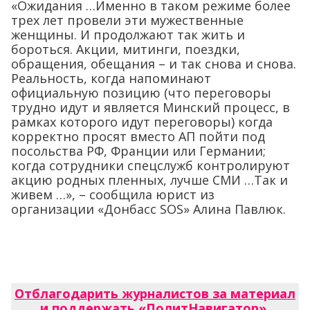
«Ожидания …Именно в таком режиме более
трех лет провели эти мужественные
женщины. И продолжают так жить и
бороться. Акции, митинги, поездки,
обращения, обещания – и так снова и снова.
Реальность, когда напоминают
официальную позицию (что переговоры
трудно идут и является Минский процесс, в
рамках которого идут переговоры) когда
корректно просят вместо АП пойти под
посольства РФ, Франции или Германии;
когда сотрудники спецслужб контролируют
акцию родных пленных, лучше СМИ …Так и
живем …», – сообщила юрист из
организации «Донбасс SOS» Алина Павлюк.
Отблагодарить журналистов за материал
и поддержать «ПолитНавигатор»
.