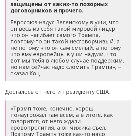
защищены от каких-то позорных
договорников и прочего.
Евросоюз надул Зеленскому в уши, что
он весь из себя такой мировой лидер,
что он нагибает самого Трампа,
поэтому-то он такой несговорчивый, а
не потому что он сам смелый, а потому
что ему европейцы в уши надули, что
вот мы тебя в любом случае поддержим,
но нам сейчас надо сломить Трампа», –
сказал Коц.
Досталось от него и президенту США.
«Трамп тоже, конечно, хорош,
понаугрожал там всем, а в итоге, как
говорится, от него ждали
кровопролития, а он чижика съел.
Поэтому Трампу тоже как-то надо