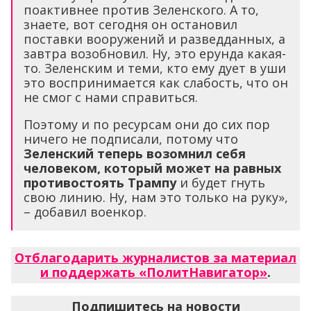
поактивнее против Зеленского. А то,
знаете, вот сегодня он остановил
поставки вооружений и разведданных, а
завтра возобновил. Ну, это ерунда какая-
то. Зеленским и теми, кто ему дует в уши
это воспринимается как слабость, что он
не смог с нами справиться.
Поэтому и по ресурсам они до сих пор
ничего не подписали, потому что
Зеленский теперь возомнил себя
человеком, который может на равных
противостоять Трампу
и будет гнуть
свою линию. Ну, нам это только на руку»,
– добавил военкор.
Отблагодарить журналистов за материал
и поддержать «ПолитНавигатор»
.
Подпишитесь на новости