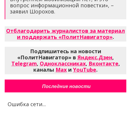
вопрос информационной повестки», –
заявил Шорохов.
Отблагодарить журналистов за материал
и поддержать «ПолитНавигатор»
.
Подпишитесь на новости
«ПолитНавигатор» в
Яндекс.Дзен
,
Telegram
,
Одноклассниках
,
Вконтакте
,
каналы
Max
и
YouTube
.
Последние новости
Ошибка сети...