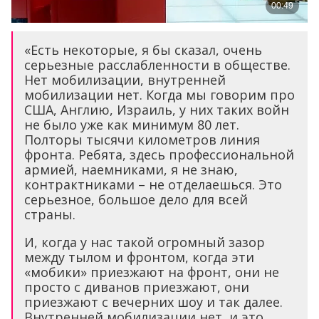
«Есть некоторые, я бы сказал, очень
серьезные расслабленности в обществе.
Нет мобилизации, внутренней
мобилизации нет. Когда мы говорим про
США, Англию, Израиль, у них таких войн
не было уже как минимум 80 лет.
Полторы тысячи километров линия
фронта. Ребята, здесь профессиональной
армией, наемниками, я не знаю,
контрактниками – не отделаешься. Это
серьезное, большое дело для всей
страны.
И, когда у нас такой огромный зазор
между тылом и фронтом, когда эти
«мобики» приезжают на фронт, они не
просто с диванов приезжают, они
приезжают с вечерних шоу и так далее.
Внутренней мобилизации нет, и это