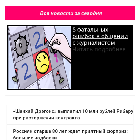
Все новости за сегодня
5 фатальных
ошибок в общении
с журналистом
Читать подробнее