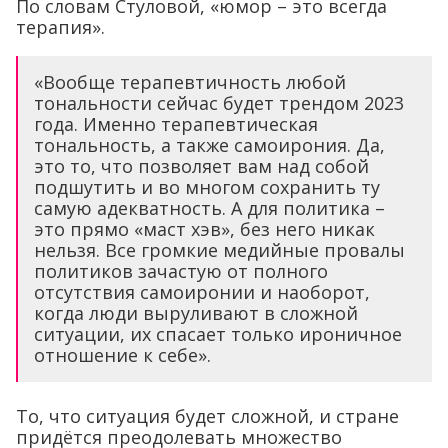
По словам Стуловой, «юмор – это всегда
терапия».
«Вообще терапевтичность любой
тональности сейчас будет трендом 2023
года. Именно терапевтическая
тональность, а также самоирония. Да,
это то, что позволяет вам над собой
подшутить и во многом сохранить ту
самую адекватность. А для политика –
это прямо «маст хэв», без него никак
нельзя. Все громкие медийные провалы
политиков зачастую от полного
отсутствия самоиронии и наоборот,
когда люди выруливают в сложной
ситуации, их спасает только ироничное
отношение к себе».
То, что ситуация будет сложной, и стране
придётся преодолевать множество