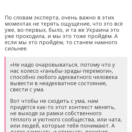
По словам эксперта, очень важно в этих
моментах не терять ощущение, что это всё
уже, во-первых, было, и та же Украина это
уже проходила, и мы это тоже пройдём. А
если мы это пройдём, то станем намного
сильнее.
«Не надо очаровываться, потому что у
нас колесо «ганьбы-зрады-перемоги»,
способно любого адекватного человека
вывести в неадекватное состояние,
свести с ума.
Вот чтобы не сходить с ума, нам
придётся как-то этот контекст менять,
не выходя за рамки собственного
тёплого и уютного сообщества, или чата,
или людей, которые тебя понимают. А
далее замечать и отмечать позитив.