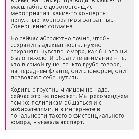
время, например, проводить какие-то
масштабные дорогостоящие
мероприятия, какие-то концерты
ненужные, корпоративы затратные.
Совершенно согласна.
Но сейчас абсолютно точно, чтобы
сохранить адекватность, нужно
сохранять чувство юмора, как бы это ни
было тяжело. И обратите внимание – те,
кто в самой гуще, те, кто грубо говоря,
на переднем фланге, они с юмором, они
позволяют себе шутить.
Ходить с грустным лицом не надо,
сейчас это не поможет. Мы рекомендуем
тем же политикам общаться и с
избирателями, и в интернете в
тональности такого экзистенциального
юмора, – указала эксперт.