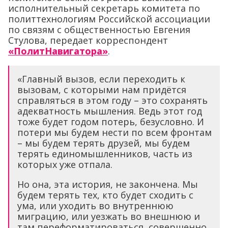
исполнительный секретарь комитета по
политтехнологиям Российской ассоциации
по связям с общественностью Евгения
Стулова, передает корреспондент
«ПолитНавигатора»
.
«Главный вызов, если переходить к
вызовам, с которыми нам придётся
справляться в этом году – это сохранять
адекватность мышления. Ведь этот год
тоже будет годом потерь, безусловно. И
потери мы будем нести по всем фронтам
– мы будем терять друзей, мы будем
терять единомышленников, часть из
которых уже отпала.
Но она, эта история, не закончена. Мы
будем терять тех, кто будет сходить с
ума, или уходить во внутреннюю
миграцию, или уезжать во внешнюю и
там переформатироваться, совершенно