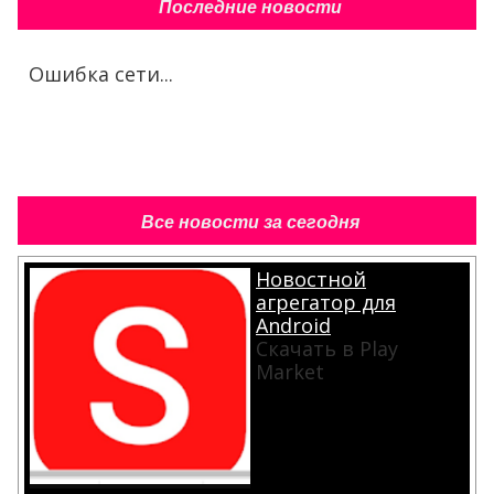
Последние новости
Ошибка сети...
Все новости за сегодня
Новостной
агрегатор для
Android
Скачать в Play
Market