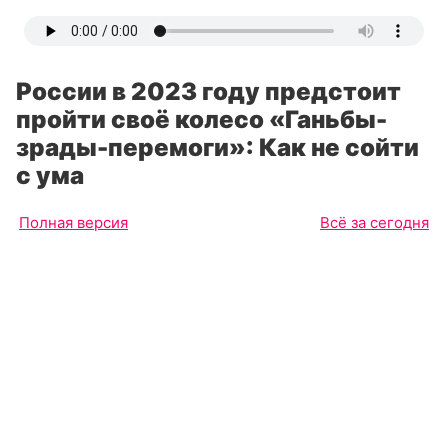
России в 2023 году предстоит
пройти своё колесо «Ганьбы-
зрады-перемоги»: Как не сойти
с ума
Полная версия
Всё за сегодня