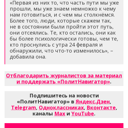
«Первая из них то, что часть пути мы уже
прошли, мы уже знаем немножко к чему
нам готовиться, и с чем мы столкнёмся.
Более того, люди, которые скажем так,
не в состоянии были пройти этот путь,
они отсеялись. Те, кто остались, они как
бы более психологически готовы, чем те,
кто проснулись с утра 24 февраля и
обнаружили, что что-то изменилось», –
добавила она.
Отблагодарить журналистов за материал
и поддержать «ПолитНавигатор»
.
Подпишитесь на новости
«ПолитНавигатор» в
Яндекс.Дзен
,
Telegram
,
Одноклассниках
,
Вконтакте
,
каналы
Max
и
YouTube
.