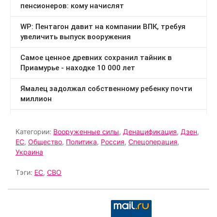
Категории:
Вооруженные силы
,
Денацификация
,
Дзен
,
ЕС
,
Общество
,
Политика
,
Россия
,
Спецоперация
,
Украина
Тэги:
ЕС
,
СВО