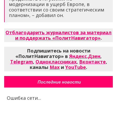
модернизации в ущерб Европе, в
соответствии со своим стратегическим
планом», – добавил он.
Отблагодарить журналистов за материал
и поддержать «ПолитНавигатор»
.
Подпишитесь на новости
«ПолитНавигатор» в
Яндекс.Дзен
,
Telegram
,
Одноклассниках
,
Вконтакте
,
каналы
Max
и
YouTube
.
Последние новости
Ошибка сети...