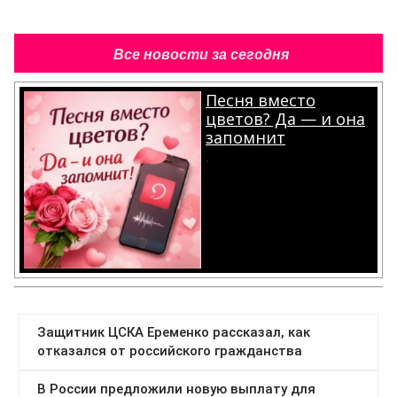
Все новости за сегодня
Песня вместо
цветов? Да — и она
запомнит
.