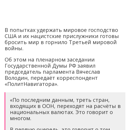
В попытках удержать мировое господство
США и их нацистские прислужники готовы
бросить мир в горнило Третьей мировой
войны.
Об этом на пленарном заседании
Государственной Думы РФ заявил
председатель парламента Вячеслав
Володин, передаёт корреспондент
«ПолитНавигатора».
«По последним данным, треть стран,
входящих в ООН, переходят на расчёты в
национальных валютах. Это говорит о
многом.
В первую очередь, это говорит о том,