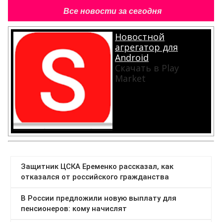
Все новости за сегодня
Новостной
агрегатор для
Android
Скачать в Play
Market