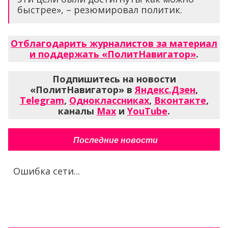
быстрее», – резюмировал политик.
Отблагодарить журналистов за материал
и поддержать «ПолитНавигатор»
.
Подпишитесь на новости
«ПолитНавигатор» в
Яндекс.Дзен
,
Telegram
,
Одноклассниках
,
Вконтакте
,
каналы
Max
и
YouTube
.
Последние новости
Ошибка сети...