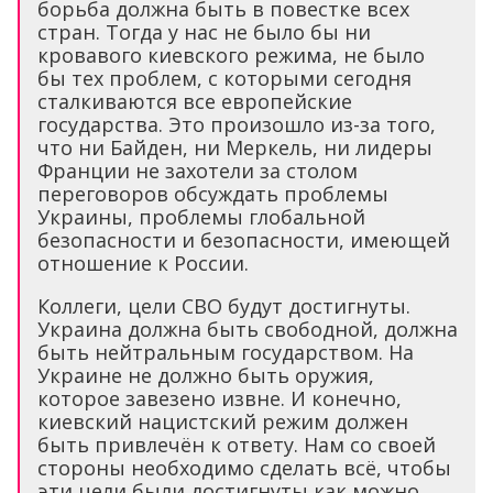
борьба должна быть в повестке всех
стран. Тогда у нас не было бы ни
кровавого киевского режима, не было
бы тех проблем, с которыми сегодня
сталкиваются все европейские
государства. Это произошло из-за того,
что ни Байден, ни Меркель, ни лидеры
Франции не захотели за столом
переговоров обсуждать проблемы
Украины, проблемы глобальной
безопасности и безопасности, имеющей
отношение к России.
Коллеги, цели СВО будут достигнуты.
Украина должна быть свободной, должна
быть нейтральным государством. На
Украине не должно быть оружия,
которое завезено извне. И конечно,
киевский нацистский режим должен
быть привлечён к ответу. Нам со своей
стороны необходимо сделать всё, чтобы
эти цели были достигнуты как можно