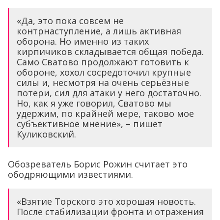
«Да, это пока совсем не
контрнаступление, а лишь активная
оборона. Но именно из таких
кирпичиков складывается общая победа.
Само Сватово продолжают готовить к
обороне, хохол сосредоточил крупные
силы и, несмотря на очень серьёзные
потери, сил для атаки у него достаточно.
Но, как я уже говорил, Сватово мы
удержим, по крайней мере, таково мое
субъективное мнение», – пишет
Куликовский.
Обозреватель Борис Рожин считает это
ободряющими известиями.
«Взятие Торского это хорошая новость.
После стабилизации фронта и отражения