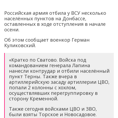
Российская армия отбила у ВСУ несколько
населённых пунктов на Донбассе,
оставленных в ходе отступления в начале
осени.
Об этом сообщает военкор Герман
Куликовский.
«Кратко по Сватово. Войска под
командованием генерала Лапина
нанесли контрудар и отбили населённый
пункт Терны. Также вчера в
артиллерийскую засаду артиллерии ЦВО,
попали 2 колонны с хохлом,
осуществлявших перегруппировку в
сторону Кременной.
Также сегодня войсками ЦВО и ЗВО,
были взяты Торское и Новосадовое.