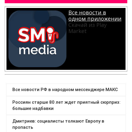
Все новости в
одном приложении
Скачай из Play
Market