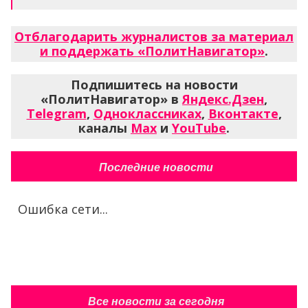
Отблагодарить журналистов за материал
и поддержать «ПолитНавигатор»
.
Подпишитесь на новости
«ПолитНавигатор» в
Яндекс.Дзен
,
Telegram
,
Одноклассниках
,
Вконтакте
,
каналы
Max
и
YouTube
.
Последние новости
Ошибка сети...
Все новости за сегодня