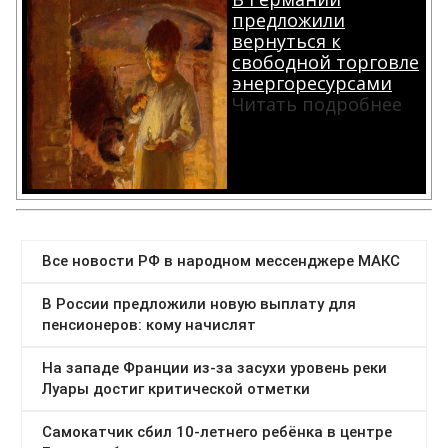
предложили
вернуться к
свободной торговле
энергоресурсами
Читать подробнее