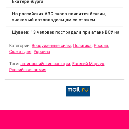
Категории:
Вооруженные силы
,
Политика
,
Россия
,
Сюжет дня
,
Украина
Тэги:
антироссийские санкции
,
Евгений Марчук
,
Российская армия